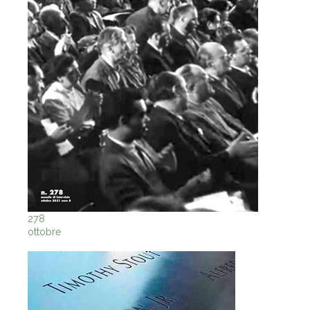
278
ottobre