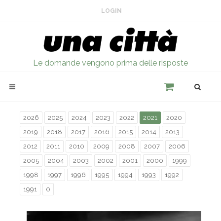
LOGIN
Le domande vengono prima delle risposte
2026
2025
2024
2023
2022
2021
2020
2019
2018
2017
2016
2015
2014
2013
2012
2011
2010
2009
2008
2007
2006
2005
2004
2003
2002
2001
2000
1999
1998
1997
1996
1995
1994
1993
1992
1991
0