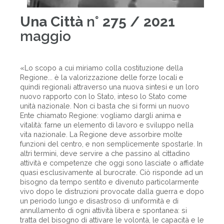
Una Città
n°
275 / 2021
maggio
«Lo scopo a cui miriamo colla costituzione della
Regione... è la valorizzazione delle forze locali e
quindi regionali attraverso una nuova sintesi e un loro
nuovo rapporto con lo Stato, inteso lo Stato come
unità nazionale. Non ci basta che si formi un nuovo
Ente chiamato Regione: vogliamo dargli anima e
vitalità: farne un elemento di lavoro e sviluppo nella
vita nazionale. La Regione deve assorbire molte
funzioni del centro, e non semplicemente spostarle. In
altri termini, deve servire a che passino al cittadino
attività e competenze che oggi sono lasciate o affidate
quasi esclusivamente al burocrate. Ciò risponde ad un
bisogno da tempo sentito e divenuto particolarmente
vivo dopo le distruzioni provocate dalla guerra e dopo
un periodo lungo e disastroso di uniformità e di
annullamento di ogni attività libera e spontanea: si
tratta del bisogno di attivare le volontà, le capacità e le