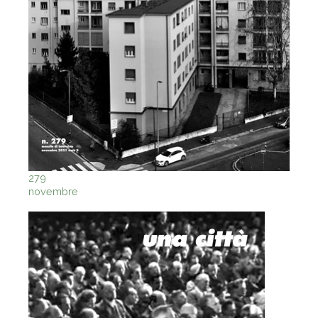
279
novembre