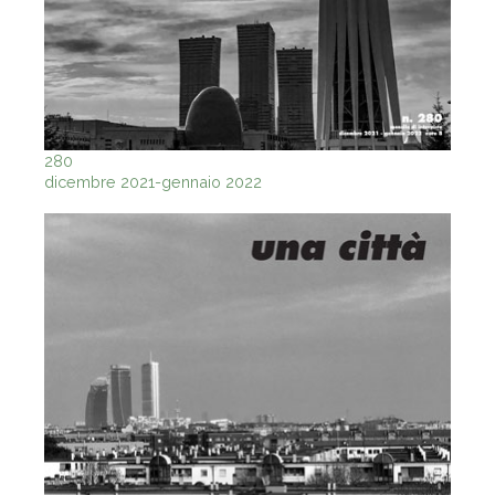
280
dicembre 2021-gennaio 2022