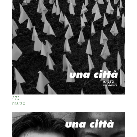
273
marzo