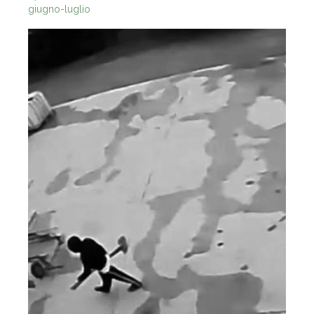
giugno-luglio