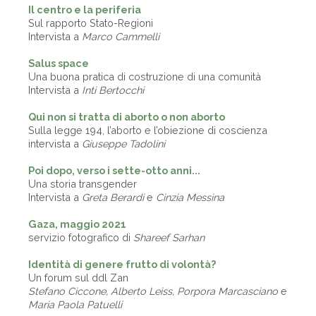
Il centro e la periferia
Sul rapporto Stato-Regioni
Intervista a
Marco Cammelli
Salus space
Una buona pratica di costruzione di una comunità
Intervista a
Inti Bertocchi
Qui non si tratta di aborto o non aborto
Sulla legge 194, l’aborto e l’obiezione di coscienza
intervista a
Giuseppe Tadolini
Poi dopo, verso i sette-otto anni...
Una storia transgender
Intervista a
Greta Berardi
e
Cinzia Messina
Gaza, maggio 2021
servizio fotografico di
Shareef Sarhan
Identità di genere frutto di volontà?
Un forum sul ddl Zan
Stefano Ciccone, Alberto Leiss, Porpora Marcasciano
e
Maria Paola Patuelli