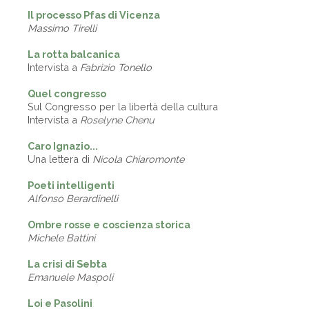
Il processo Pfas di Vicenza
Massimo Tirelli
La rotta balcanica
Intervista a
Fabrizio Tonello
Quel congresso
Sul Congresso per la libertà della cultura
Intervista a
Roselyne Chenu
Caro Ignazio...
Una lettera di
Nicola Chiaromonte
Poeti intelligenti
Alfonso Berardinelli
Ombre rosse e coscienza storica
Michele Battini
La crisi di Sebta
Emanuele Maspoli
Loi e Pasolini