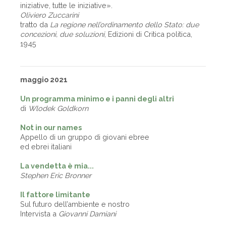
iniziative, tutte le iniziative».
Oliviero Zuccarini
tratto da
La regione nell’ordinamento dello Stato: due
concezioni, due soluzioni
, Edizioni di Critica politica,
1945
maggio 2021
Un programma minimo e i panni degli altri
di
Wlodek Goldkorn
Not in our names
Appello di un gruppo di giovani ebree
ed ebrei italiani
La vendetta è mia...
Stephen Eric Bronner
Il fattore limitante
Sul futuro dell’ambiente e nostro
Intervista a
Giovanni Damiani