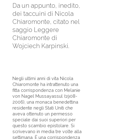
Da un appunto, inedito,
dei taccuini di Nicola
Chiaromonte, citato nel
saggio Leggere
Chiaromonte di
Wojciech Karpinski.
Negli ultimi anni di vita Nicola
Chiaromonte ha intrattenuto una
fitta corrispondenza con Melanie
von Nagel Mussayassul (1908-
2006), una monaca benedettina
residente negli Stati Uniti che
aveva ottenuto un permesso
speciale dai suoi superiori per
questo scambio epistolare. Si
scrivevano in media tre volte alla
settimana. È una corrispondenza