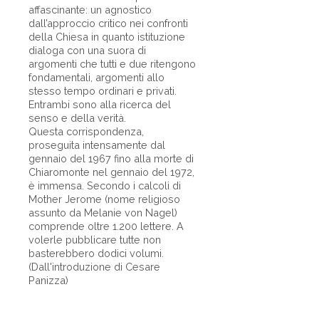
affascinante: un agnostico
dall’approccio critico nei confronti
della Chiesa in quanto istituzione
dialoga con una suora di
argomenti che tutti e due ritengono
fondamentali, argomenti allo
stesso tempo ordinari e privati.
Entrambi sono alla ricerca del
senso e della verità.
Questa corrispondenza,
proseguita intensamente dal
gennaio del 1967 fino alla morte di
Chiaromonte nel gennaio del 1972,
è immensa. Secondo i calcoli di
Mother Jerome (nome religioso
assunto da Melanie von Nagel)
comprende oltre 1.200 lettere. A
volerle pubblicare tutte non
basterebbero dodici volumi.
(Dall'introduzione di Cesare
Panizza)