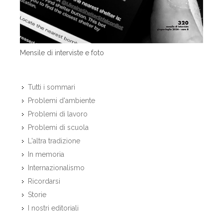
Mensile di interviste e foto
Tutti i sommari
Problemi d'ambiente
Problemi di lavoro
Problemi di scuola
L'altra tradizione
In memoria
Internazionalismo
Ricordarsi
Storie
I nostri editoriali