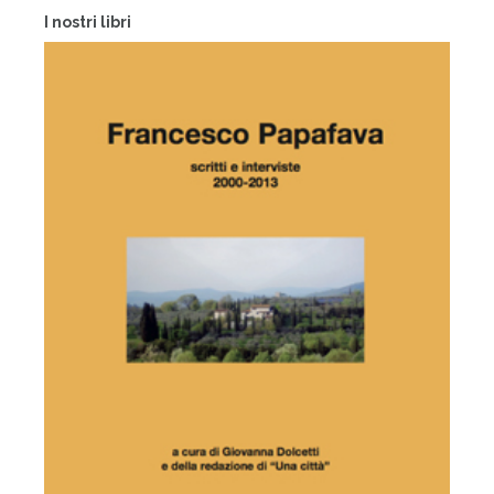
I nostri libri