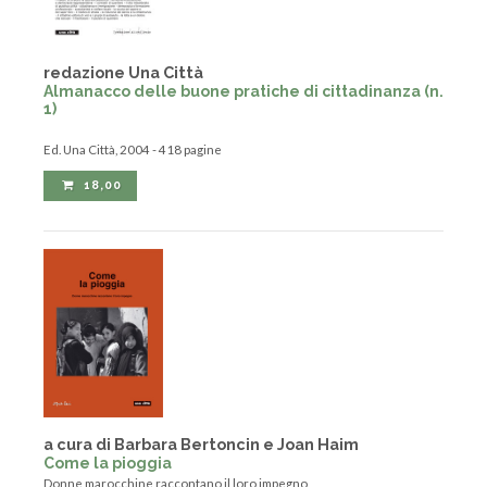
redazione Una Città
Almanacco delle buone pratiche di cittadinanza (n.
1)
Ed. Una Città, 2004 - 418 pagine
18,00
a cura di Barbara Bertoncin e Joan Haim
Come la pioggia
Donne marocchine raccontano il loro impegno