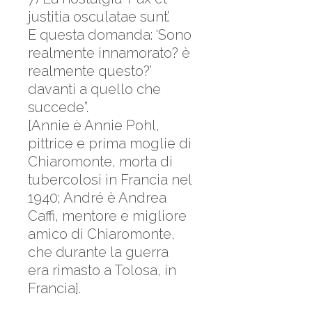
justitia osculatae sunt’.
E questa domanda: ‘Sono
realmente innamorato? è
realmente questo?’
davanti a quello che
succede”.
[Annie è Annie Pohl,
pittrice e prima moglie di
Chiaromonte, morta di
tubercolosi in Francia nel
1940; André è Andrea
Caffi, mentore e migliore
amico di Chiaromonte,
che durante la guerra
era rimasto a Tolosa, in
Francia].