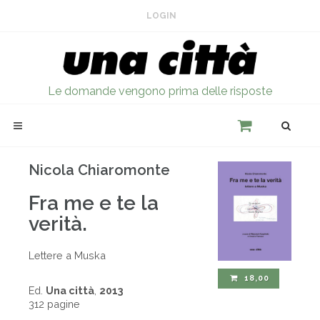
LOGIN
Le domande vengono prima delle risposte
Nicola Chiaromonte
Fra me e te la
verità.
Lettere a Muska
18,00
Ed.
Una città
,
2013
312 pagine