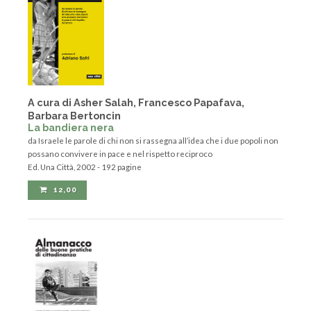
A cura di Asher Salah, Francesco Papafava,
Barbara Bertoncin
La bandiera nera
da Israele le parole di chi non si rassegna all’idea che i due popoli non
possano convivere in pace e nel rispetto reciproco
Ed. Una Città, 2002 - 192 pagine
12,00