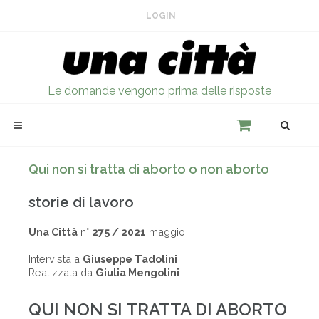
LOGIN
Le domande vengono prima delle risposte
Qui non si tratta di aborto o non aborto
storie di lavoro
Una Città
n°
275 / 2021
maggio
Intervista a
Giuseppe Tadolini
Realizzata da
Giulia Mengolini
QUI NON SI TRATTA DI ABORTO