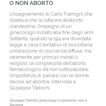
O NON ABORTO
L’insegnamento di Carlo Flamigni che
ripeteva che la lotta era all’aborto
clandestino; l’impegno di un
ginecologo iniziato alla fine degli anni
Settanta, quando la 194 era diventata
legge e c’era il tentativo di boicottarla;
un’obiezione di coscienza diffusa, ma
raramente per principi morali o
religiosi; la complessità dell’aborto
farmacologico da non sottovalutare;
l’importanza di parlare con le donne
decise ad abortire. Intervista a
Giuseppe Tadolini.
Giuseppe Tadolini, ginecologo in pensione, vive a
Ravenna.