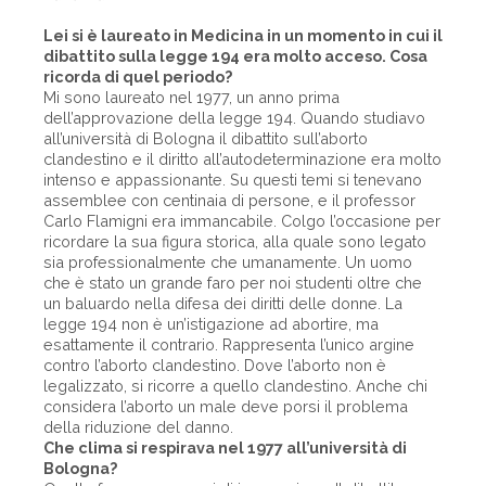
Lei si è laureato in Medicina in un momento in cui il
dibattito sulla legge 194 era molto acceso. Cosa
ricorda di quel periodo?
Mi sono laureato nel 1977, un anno prima
dell’approvazione della legge 194. Quando studiavo
all’università di Bologna il dibattito sull’aborto
clandestino e il diritto all’autodeterminazione era molto
intenso e appassionante. Su questi temi si tenevano
assemblee con centinaia di persone, e il professor
Carlo Flamigni era immancabile. Colgo l’occasione per
ricordare la sua figura storica, alla quale sono legato
sia professionalmente che umanamente. Un uomo
che è stato un grande faro per noi studenti oltre che
un baluardo nella difesa dei diritti delle donne. La
legge 194 non è un’istigazione ad abortire, ma
esattamente il contrario. Rappresenta l’unico argine
contro l’aborto clandestino. Dove l’aborto non è
legalizzato, si ricorre a quello clandestino. Anche chi
considera l’aborto un male deve porsi il problema
della riduzione del danno.
Che clima si respirava nel 1977 all’università di
Bologna?