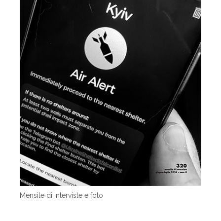
Mensile di interviste e foto