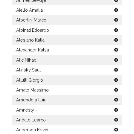
Ahmeti Sevdije
Aiello Amalia
Albertini Marco
Albinati Edoardo
Alesiano Katia
Alexander Katya
Alic Nihad
Alinsky Saul
Allulli Giorgio
Amato Massimo
Amendola Luigi
Amnesty -
Andalò Learco
Anderson Kevin