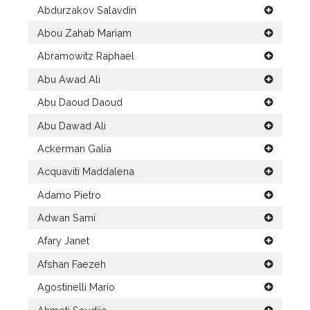
Abdurzakov Salavdin
Abou Zahab Mariam
Abramowitz Raphael
Abu Awad Ali
Abu Daoud Daoud
Abu Dawad Ali
Ackerman Galia
Acquaviti Maddalena
Adamo Pietro
Adwan Sami
Afary Janet
Afshan Faezeh
Agostinelli Mario