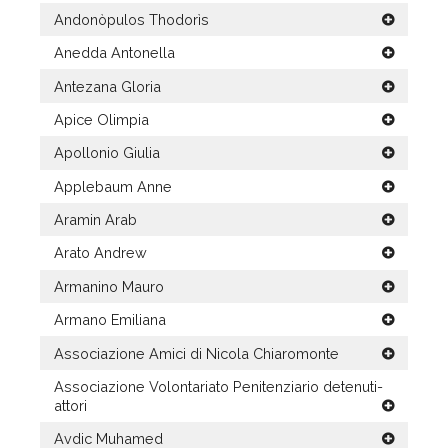
Andonòpulos Thodorìs
Anedda Antonella
Antezana Gloria
Apice Olimpia
Apollonio Giulia
Applebaum Anne
Aramin Arab
Arato Andrew
Armanino Mauro
Armano Emiliana
Associazione Amici di Nicola Chiaromonte
Associazione Volontariato Penitenziario detenuti-
attori
Avdic Muhamed