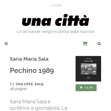
LOGIN
Le domande vengono prima delle risposte
Ilaria Maria Sala
Pechino 1989
Ed.
Una città
,
2019
12,00
48 pagine
Ilaria Maria Sala è
scrittrice e giornalista. La