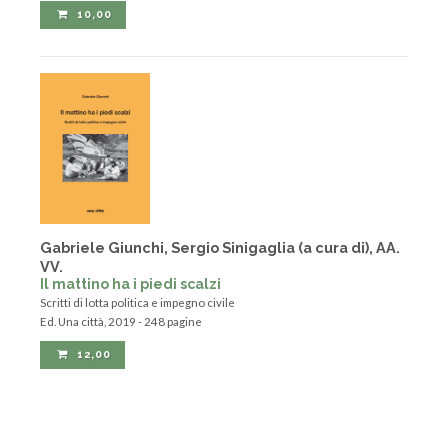
10,00
Gabriele Giunchi, Sergio Sinigaglia (a cura di), AA.
VV.
Il mattino ha i piedi scalzi
Scritti di lotta politica e impegno civile
Ed. Una città, 2019 - 248 pagine
12,00