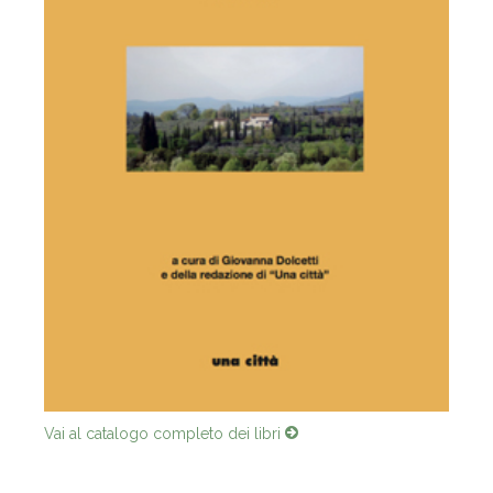
Vai al catalogo completo dei libri