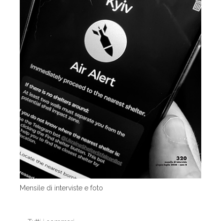
Mensile di interviste e foto