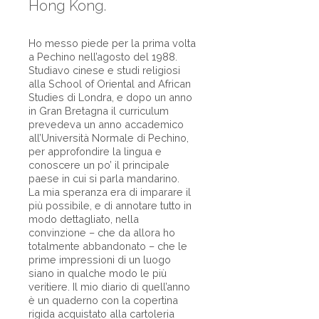
Hong Kong.
Ho messo piede per la prima volta
a Pechino nell’agosto del 1988.
Studiavo cinese e studi religiosi
alla School of Oriental and African
Studies di Londra, e dopo un anno
in Gran Bretagna il curriculum
prevedeva un anno accademico
all’Università Normale di Pechino,
per approfondire la lingua e
conoscere un po’ il principale
paese in cui si parla mandarino.
La mia speranza era di imparare il
più possibile, e di annotare tutto in
modo dettagliato, nella
convinzione – che da allora ho
totalmente abbandonato – che le
prime impressioni di un luogo
siano in qualche modo le più
veritiere. Il mio diario di quell’anno
è un quaderno con la copertina
rigida acquistato alla cartoleria