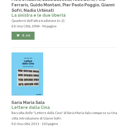
Pietro Adamo, Luca Baccelli, Nico Berti, Pino
Ferraris, Guido Montani, Pier Paolo Poggio, Gianni
Sofri, Nadia Urbinati
La sinistra e le due libertà
Quaderni dell'altra tradizione (n. 2)
Ed. Una Città, 2004 - 96 pagine
6,00
Ilaria Maria Sala
Lettere dalla Cina
Raccolta delle "Lettere dalla Cina" di Ilaria Maria Sala comparse su Una
città. Introduzione di Gianni Sofri.
Ed. Una città, 2011 - 120 pagine