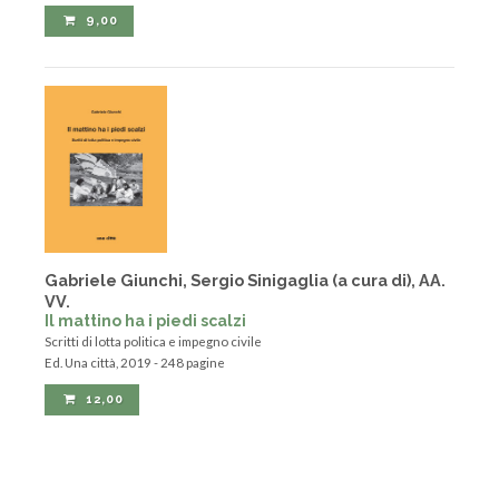
9,00
Gabriele Giunchi, Sergio Sinigaglia (a cura di), AA.
VV.
Il mattino ha i piedi scalzi
Scritti di lotta politica e impegno civile
Ed. Una città, 2019 - 248 pagine
12,00