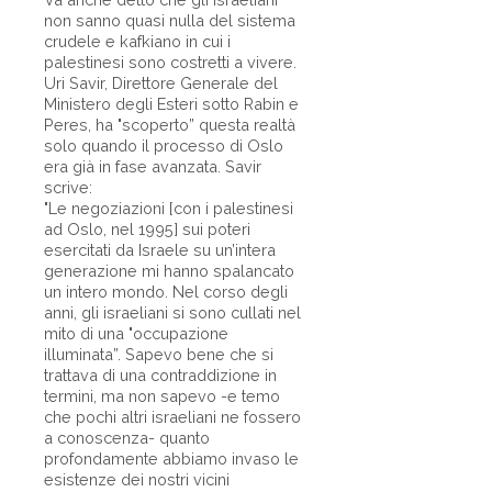
non sanno quasi nulla del sistema
crudele e kafkiano in cui i
palestinesi sono costretti a vivere.
Uri Savir, Direttore Generale del
Ministero degli Esteri sotto Rabin e
Peres, ha "scoperto” questa realtà
solo quando il processo di Oslo
era già in fase avanzata. Savir
scrive:
"Le negoziazioni [con i palestinesi
ad Oslo, nel 1995] sui poteri
esercitati da Israele su un’intera
generazione mi hanno spalancato
un intero mondo. Nel corso degli
anni, gli israeliani si sono cullati nel
mito di una "occupazione
illuminata”. Sapevo bene che si
trattava di una contraddizione in
termini, ma non sapevo -e temo
che pochi altri israeliani ne fossero
a conoscenza- quanto
profondamente abbiamo invaso le
esistenze dei nostri vicini