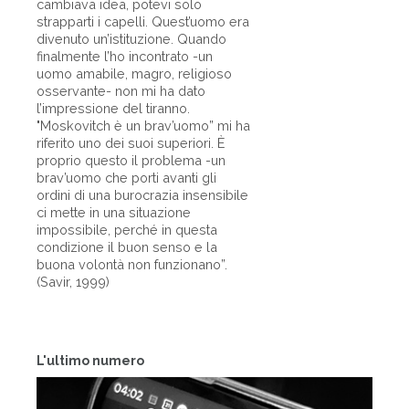
cambiava idea, potevi solo
strapparti i capelli. Quest’uomo era
divenuto un’istituzione. Quando
finalmente l’ho incontrato -un
uomo amabile, magro, religioso
osservante- non mi ha dato
l’impressione del tiranno.
"Moskovitch è un brav’uomo” mi ha
riferito uno dei suoi superiori. È
proprio questo il problema -un
brav’uomo che porti avanti gli
ordini di una burocrazia insensibile
ci mette in una situazione
impossibile, perché in questa
condizione il buon senso e la
buona volontà non funzionano”.
(Savir, 1999)
L'ultimo numero