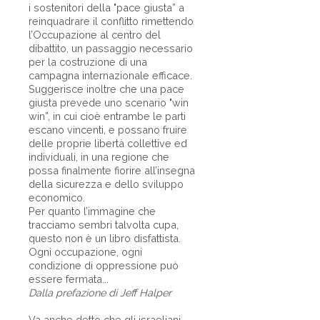
i sostenitori della "pace giusta” a
reinquadrare il conflitto rimettendo
l’Occupazione al centro del
dibattito, un passaggio necessario
per la costruzione di una
campagna internazionale efficace.
Suggerisce inoltre che una pace
giusta prevede uno scenario "win
win”, in cui cioè entrambe le parti
escano vincenti, e possano fruire
delle proprie libertà collettive ed
individuali, in una regione che
possa finalmente fiorire all’insegna
della sicurezza e dello sviluppo
economico.
Per quanto l’immagine che
tracciamo sembri talvolta cupa,
questo non è un libro disfattista.
Ogni occupazione, ogni
condizione di oppressione può
essere fermata...
Dalla prefazione di Jeff Halper
Va anche detto che gli israeliani