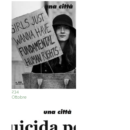
234
Ottobre