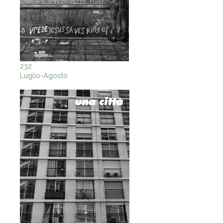
232
Luglio-Agosto