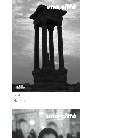
229
Marzo