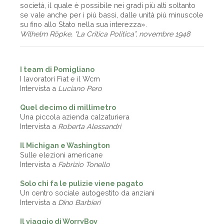
società, il quale è possibile nei gradi più alti soltanto
se vale anche per i più bassi, dalle unità più minuscole
su fino allo Stato nella sua interezza».
Wilhelm Röpke, "La Critica Politica”, novembre 1948
I team di Pomigliano
I lavoratori Fiat e il Wcm
Intervista a
Luciano Pero
Quel decimo di millimetro
Una piccola azienda calzaturiera
Intervista a
Roberta Alessandri
Il Michigan e Washington
Sulle elezioni americane
Intervista a
Fabrizio Tonello
Solo chi fa le pulizie viene pagato
Un centro sociale autogestito da anziani
Intervista a
Dino Barbieri
Il viaggio di WorryBoy