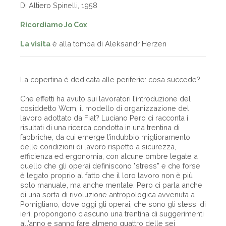
Di Altiero Spinelli, 1958
Ricordiamo Jo Cox
La visita
è alla tomba di Aleksandr Herzen
La copertina è dedicata alle periferie: cosa succede?
Che effetti ha avuto sui lavoratori l’introduzione del
cosiddetto Wcm, il modello di organizzazione del
lavoro adottato da Fiat? Luciano Pero ci racconta i
risultati di una ricerca condotta in una trentina di
fabbriche, da cui emerge l’indubbio miglioramento
delle condizioni di lavoro rispetto a sicurezza,
efficienza ed ergonomia, con alcune ombre legate a
quello che gli operai definiscono "stress” e che forse
è legato proprio al fatto che il loro lavoro non è più
solo manuale, ma anche mentale. Pero ci parla anche
di una sorta di rivoluzione antropologica avvenuta a
Pomigliano, dove oggi gli operai, che sono gli stessi di
ieri, propongono ciascuno una trentina di suggerimenti
all’anno e sanno fare almeno quattro delle sei