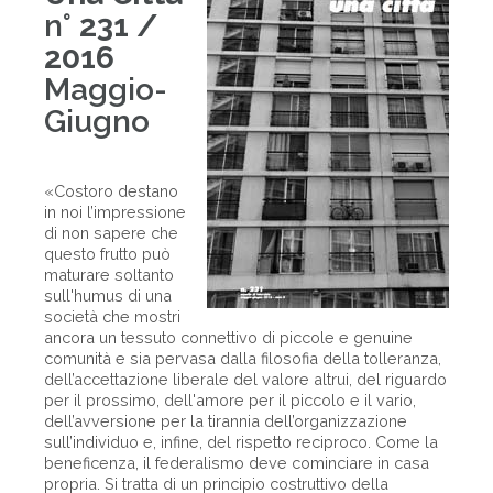
n°
231 /
2016
Maggio-
Giugno
«Costoro destano
in noi l’impressione
di non sapere che
questo frutto può
maturare soltanto
sull'humus di una
società che mostri
ancora un tessuto connettivo di piccole e genuine
comunità e sia pervasa dalla filosofia della tolleranza,
dell’accettazione liberale del valore altrui, del riguardo
per il prossimo, dell'amore per il piccolo e il vario,
dell’avversione per la tirannia dell’organizzazione
sull’individuo e, infine, del rispetto reciproco. Come la
beneficenza, il federalismo deve cominciare in casa
propria. Si tratta di un principio costruttivo della