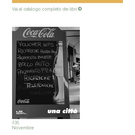
Vai al catalogo completo dei libri
235
Novembre