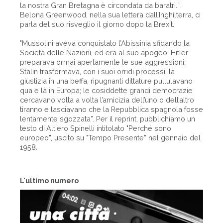
la nostra Gran Bretagna è circondata da baratri..”.
Belona Greenwood, nella sua lettera dall’Inghilterra, ci
parla del suo risveglio il giorno dopo la Brexit.
"Mussolini aveva conquistato l’Abissinia sfidando la
Società delle Nazioni, ed era al suo apogeo; Hitler
preparava ormai apertamente le sue aggressioni;
Stalin trasformava, con i suoi orridi processi, la
giustizia in una beffa; ripugnanti dittature pullulavano
qua e là in Europa; le cosiddette grandi democrazie
cercavano volta a volta l’amicizia dell’uno o dell’altro
tiranno e lasciavano che la Repubblica spagnola fosse
lentamente sgozzata”. Per il reprint, pubblichiamo un
testo di Altiero Spinelli intitolato "Perché sono
europeo”, uscito su "Tempo Presente” nel gennaio del
1958.
L'ultimo numero