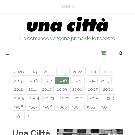
LOGIN
Le domande vengono prima delle risposte
2026
2025
2024
2023
2022
2021
2020
2019
2018
2017
2016
2015
2014
2013
2012
2011
2010
2009
2008
2007
2006
2005
2004
2003
2002
2001
2000
1999
1998
1997
1996
1995
1994
1993
1992
1991
0
Una Città