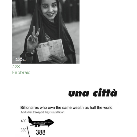
228
Febbraio