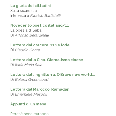
La giuria dei cittadini
Sulla sicurezza
Intervista a
Fabrizio Battistelli
Novecento poetico italiano/11
La poesia di Saba
Di
Alfonso Berardinelli
Lettera dal carcere. 110 e lode
Di
Claudio Conte
Lettera dalla Cina. Giornalismo cinese
Di
Ilaria Maria Sala
Lettera dall’Inghilterra. O Brave new world...
Di
Belona Greenwood
Lettera dal Marocco. Ramadan
Di
Emanuele Maspoli
Appunti di un mese
Perché sono europeo