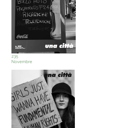
235
Novembre