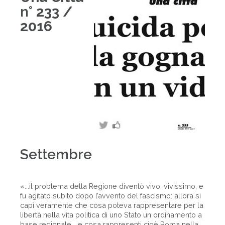
n°
233 /
2016
Settembre
«...il problema della Regione diventò vivo, vivissimo, e
fu agitato subito dopo l’avvento del fascismo: allora si
capì veramente che cosa poteva rappresentare per la
libertà nella vita politica di uno Stato un ordinamento a
base regionale... e cosa rappresenti cioè Roma nella