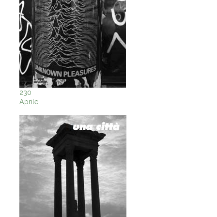
230
Aprile