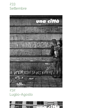
233
Settembre
232
Luglio-Agosto