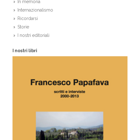
In memoria
Internazionalismo
Ricordarsi
Storie
I nostri editoriali
I nostri libri