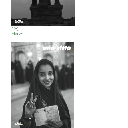
229
Marzo