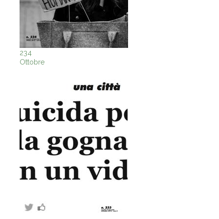
234
Ottobre