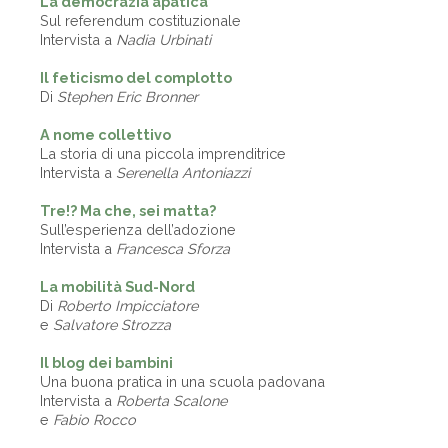
La democrazia apatica
Sul referendum costituzionale
Intervista a
Nadia Urbinati
Il feticismo del complotto
Di
Stephen Eric Bronner
A nome collettivo
La storia di una piccola imprenditrice
Intervista a
Serenella Antoniazzi
Tre!? Ma che, sei matta?
Sull’esperienza dell’adozione
Intervista a
Francesca Sforza
La mobilità Sud-Nord
Di
Roberto Impicciatore
e
Salvatore Strozza
Il blog dei bambini
Una buona pratica in una scuola padovana
Intervista a
Roberta Scalone
e
Fabio Rocco