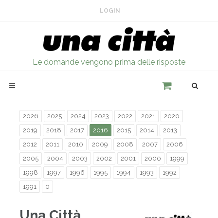
LOGIN
Le domande vengono prima delle risposte
2026
2025
2024
2023
2022
2021
2020
2019
2018
2017
2016
2015
2014
2013
2012
2011
2010
2009
2008
2007
2006
2005
2004
2003
2002
2001
2000
1999
1998
1997
1996
1995
1994
1993
1992
1991
0
Una Città