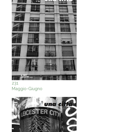
231
Maggio-Giugno