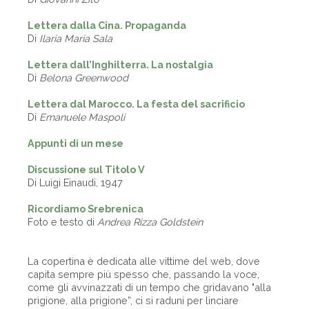
Lettera dalla Cina. Propaganda
Di
Ilaria Maria Sala
Lettera dall’Inghilterra. La nostalgia
Di
Belona Greenwood
Lettera dal Marocco. La festa del sacrificio
Di
Emanuele Maspoli
Appunti di un mese
Discussione sul Titolo V
Di Luigi Einaudi, 1947
Ricordiamo Srebrenica
Foto e testo di
Andrea Rizza Goldstein
La copertina è dedicata alle vittime del web, dove
capita sempre più spesso che, passando la voce,
come gli avvinazzati di un tempo che gridavano "alla
prigione, alla prigione”, ci si raduni per linciare