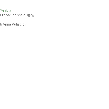
’Arabia
Europa”, gennaio 1945
i Anna Kuliscioff