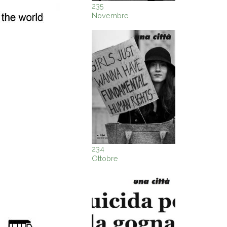
235
Novembre
234
Ottobre