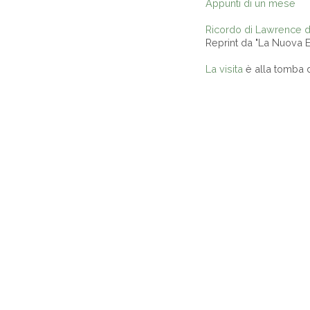
Appunti di un mese
Ricordo di Lawrence d
Reprint da "La Nuova 
La visita
è alla tomba d