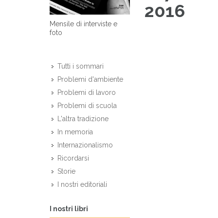
2016
Mensile di interviste e
foto
Tutti i sommari
Problemi d'ambiente
Problemi di lavoro
Problemi di scuola
L'altra tradizione
In memoria
Internazionalismo
Ricordarsi
Storie
I nostri editoriali
I nostri libri