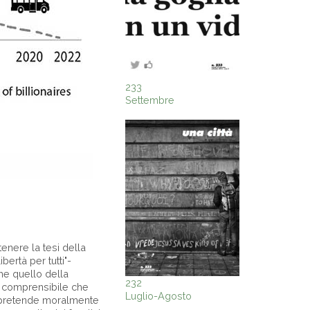
233
Settembre
tenere la tesi della
bertà per tutti"-
che quello della
232
ne comprensibile che
Luglio-Agosto
hi pretende moralmente