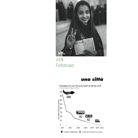
228
Febbraio