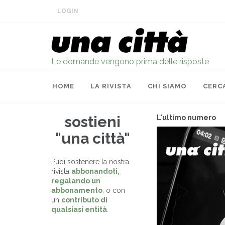
LOGIN
Le domande vengono prima delle risposte
HOME
LA RIVISTA
CHI SIAMO
CERC
sostieni
L'ultimo numero
"una città"
Puoi sostenere la nostra
rivista
abbonandoti,
regalando un
abbonamento
,
o con
un
contributo di
qualsiasi entità
.