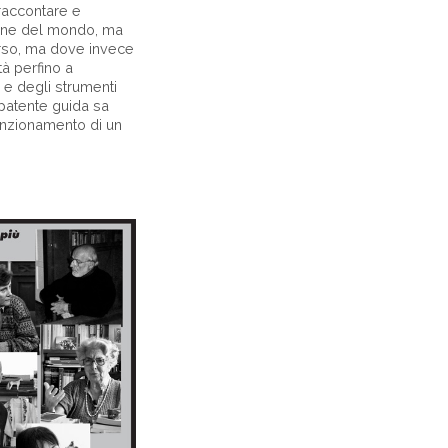
 raccontare e
 fine del mondo, ma
erso, ma dove invece
à perfino a
 e degli strumenti
 patente guida sa
unzionamento di un