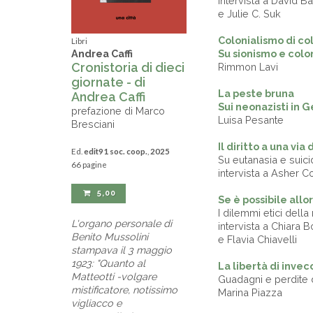
intervista a David 
e Julie C. Suk
Colonialismo di co
Libri
Su sionismo e colo
Andrea Caffi
Cronistoria di dieci
Rimmon Lavi
giornate - di
La peste bruna
Andrea Caffi
Sui neonazisti in 
prefazione di Marco
Luisa Pesante
Bresciani
Il diritto a una via 
Ed.
edit91 soc. coop.
,
2025
Su eutanasia e suicid
66 pagine
intervista a Asher
5,00
Se è possibile allo
I dilemmi etici della
L'organo personale di
intervista a Chiara 
Benito Mussolini
e Flavia Chiavelli
stampava il 3 maggio
1923: "Quanto al
La libertà di invec
Matteotti -volgare
Guadagni e perdite 
mistificatore, notissimo
Marina Piazza
vigliacco e