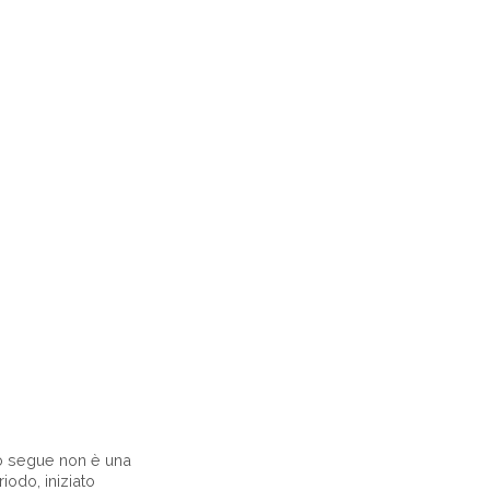
to segue non è una
iodo, iniziato