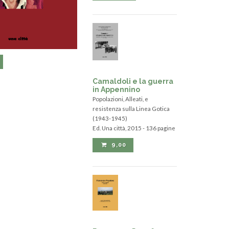
Camaldoli e la guerra
in Appennino
Popolazioni, Alleati, e
resistenza sulla Linea Gotica
(1943-1945)
Ed. Una città, 2015 - 136 pagine
9,00