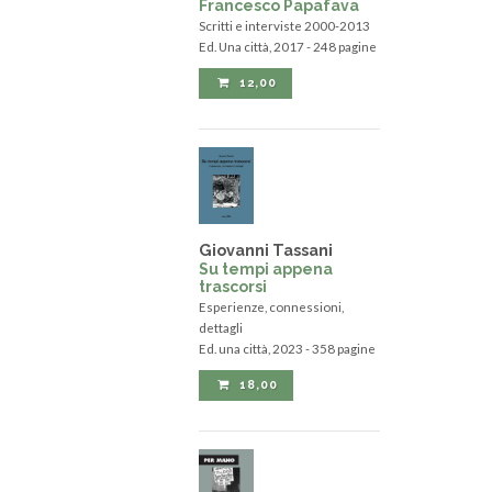
Francesco Papafava
Scritti e interviste 2000-2013
Ed. Una città, 2017 - 248 pagine
12,00
Giovanni Tassani
Su tempi appena
trascorsi
Esperienze, connessioni,
dettagli
Ed. una città, 2023 - 358 pagine
18,00