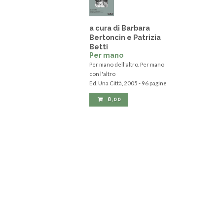
a cura di Barbara
Bertoncin e Patrizia
Betti
Per mano
Per mano dell'altro. Per mano
con l'altro
Ed. Una Città, 2005 - 96 pagine
8,00