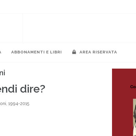
A
ABBONAMENTI E LIBRI
AREA RISERVATA
ni
ndi dire?
goni, 1994-2015