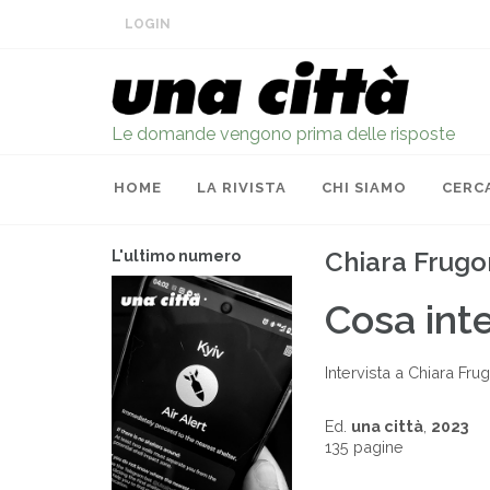
LOGIN
Le domande vengono prima delle risposte
HOME
LA RIVISTA
CHI SIAMO
CERC
Chiara Frugo
L'ultimo numero
Cosa inte
Intervista a Chiara Fru
Ed.
una città
,
2023
135 pagine