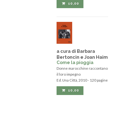
10,00
a cura di Barbara
Bertoncin e Joan Haim
Come la pioggia
Donne marocchine raccontano
il loro impegno
Ed. Una Città, 2010 - 120 pagine
10,00