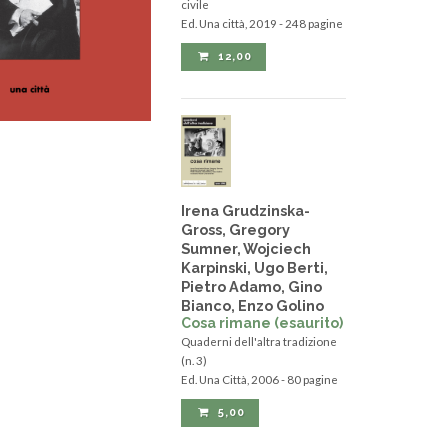
civile
Ed. Una città, 2019 - 248 pagine
12,00
Irena Grudzinska-
Gross, Gregory
Sumner, Wojciech
Karpinski, Ugo Berti,
Pietro Adamo, Gino
Bianco, Enzo Golino
Cosa rimane (esaurito)
Quaderni dell'altra tradizione
(n. 3)
Ed. Una Città, 2006 - 80 pagine
5,00