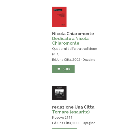
Nicola Chiaromonte
Dedicato a Nicola
Chiaromonte
Quaderni dell'altra tradizione
(n. 1)
Ed. Una Città, 2002 - 0 pagine
5,00
redazione Una Città
Tornare (esaurito)
Kosovo 1999
Ed. Una Città, 2000 - 0 pagine