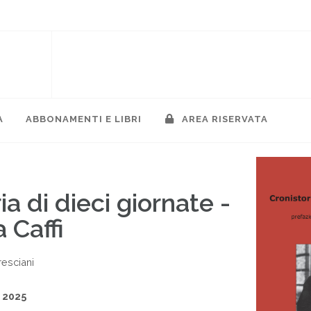
A
ABBONAMENTI E LIBRI
AREA RISERVATA
ia di dieci giornate -
 Caffi
resciani
,
2025