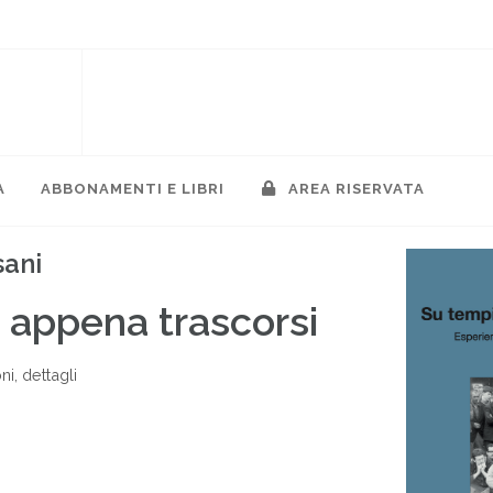
A
ABBONAMENTI E LIBRI
AREA RISERVATA
sani
 appena trascorsi
i, dettagli