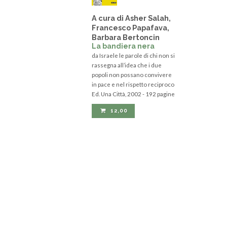
A cura di Asher Salah,
Francesco Papafava,
Barbara Bertoncin
La bandiera nera
da Israele le parole di chi non si
rassegna all’idea che i due
popoli non possano convivere
in pace e nel rispetto reciproco
Ed. Una Città, 2002 - 192 pagine
12,00