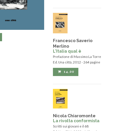
Francesco Saverio
Merlino
L'Italia qual è
Prefazione di Massimo La Torre
Ed. Una città, 2012 - 264 pagine
14,00
Nicola Chiaromonte
La rivolta conformista
Scritti sui giovani e il 68