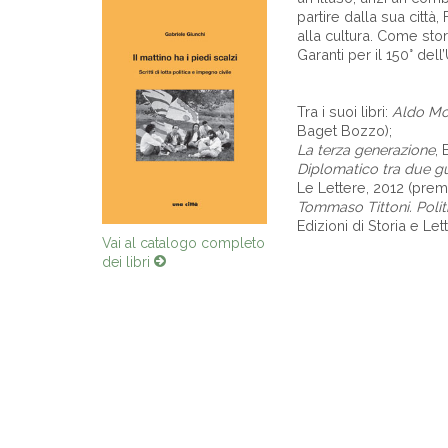
partire dalla sua città,
alla cultura. Come sto
Garanti per il 150° dell
Tra i suoi libri:
Aldo Moro
Baget Bozzo);
La terza generazione
, 
Diplomatico tra due gu
Le Lettere, 2012 (premi
Tommaso Tittoni. Politic
Edizioni di Storia e Let
Vai al catalogo completo
dei libri