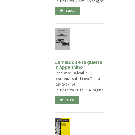
Ed. Una Città, 2009 - 168 pagine
12,00
Camaldoli e la guerra
in Appennino
Popolazioni, Alleati, e
resistenza sulla Linea Gotica
(1943-1945)
Ed. Una città, 2015 - 136 pagine
9,00