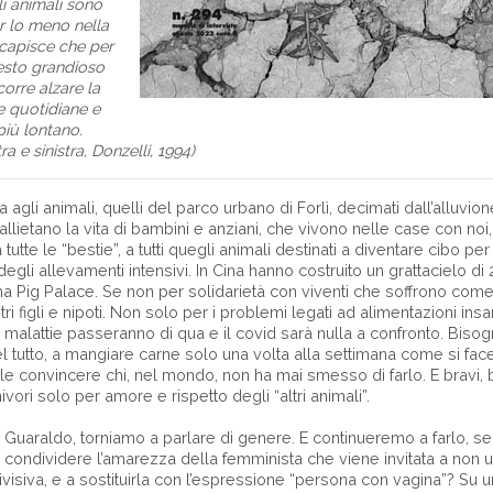
i animali sono
er lo meno nella
i capisce che per
uesto grandioso
orre alzare la
e quotidiane e
più lontano.
 e sinistra, Donzelli, 1994)
agli animali, quelli del parco urbano di Forlì, decimati dall’alluvione,
 allietano la vita di bambini e anziani, che vivono nelle case con noi
utte le “bestie”, a tutti quegli animali destinati a diventare cibo p
 degli allevamenti intensivi. In Cina hanno costruito un grattacielo di
ma Pig Palace. Se non per solidarietà con viventi che soffrono co
ri figli e nipoti. Non solo per i problemi legati ad alimentazioni ins
 malattie passeranno di qua e il covid sarà nulla a confronto. Bisog
 tutto, a mangiare carne solo una volta alla settimana come si fac
le convincere chi, nel mondo, non ha mai smesso di farlo. E bravi, b
ivori solo per amore e rispetto degli “altri animali”.
via Guaraldo, torniamo a parlare di genere. E continueremo a farlo, s
condividere l’amarezza della femminista che viene invitata a non u
ivisiva, e a sostituirla con l’espressione “persona con vagina”? Su 