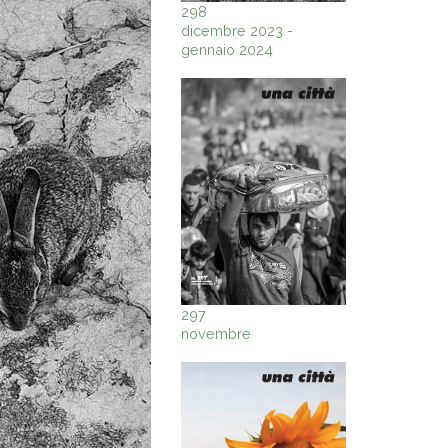
298
dicembre 2023 -
gennaio 2024
297
novembre