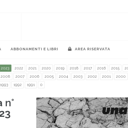
A
ABBONAMENTI E LIBRI
AREA RISERVATA
2023
2022
2021
2020
2019
2018
2017
2016
2015
2
2008
2007
2006
2005
2004
2003
2002
2001
2000
1993
1992
1991
0
à
n°
23