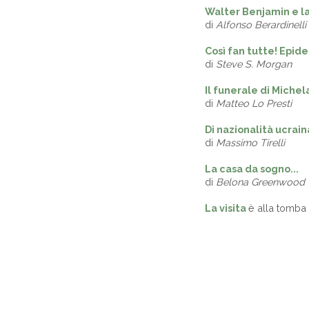
Walter Benjamin e la
di
Alfonso Berardinelli
Così fan tutte! Epid
di
Steve S. Morgan
Il funerale di Michel
di
Matteo Lo Presti
Di nazionalità ucraina
di
Massimo Tirelli
La casa da sogno...
di
Belona Greenwood
La visita
è alla tomba 