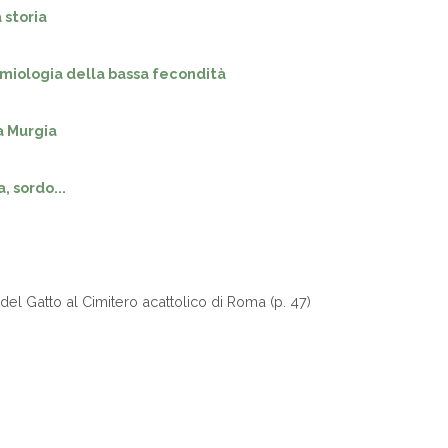
 storia
emiologia della bassa fecondità
a Murgia
, sordo...
del Gatto al Cimitero acattolico di Roma (p. 47)