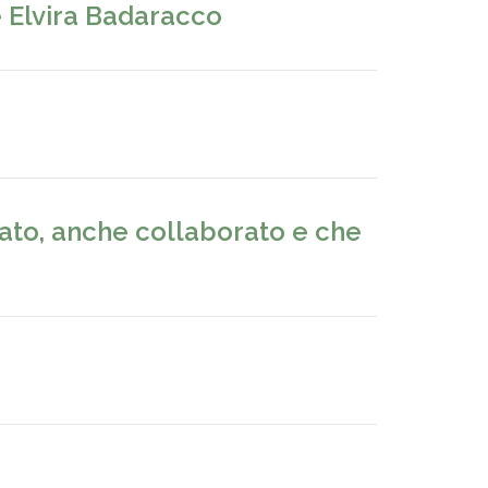
e Elvira Badaracco
utato, anche collaborato e che