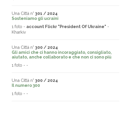
Una Città n°
301 / 2024
Sosteniamo gli ucraini
1 foto -
account Flickr "President Of Ukraine"
-
Kharkiv
Una Città n°
300 / 2024
Gli amici che ci hanno incoraggiato, consigliato,
aiutato, anche collaborato e che non ci sono più
1 foto -
-
Una Città n°
300 / 2024
Il numero 300
1 foto -
-