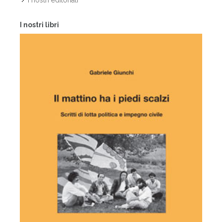
I nostri editoriali
I nostri libri