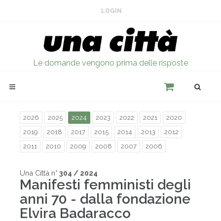
LOGIN
Le domande vengono prima delle risposte
2026
2025
2024
2023
2022
2021
2020
2019
2018
2017
2015
2014
2013
2012
2011
2010
2009
2008
2007
2006
Una Città n°
304 / 2024
Manifesti femministi degli
anni 70 - dalla fondazione
Elvira Badaracco