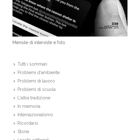
Mensile di interviste e foto
Tutti i sommari
Problemi d'ambiente
Problemi di lavoro
Problemi di scuola
L'altra tradizione
In memoria
Internazionalismo
Ricordarsi
Storie