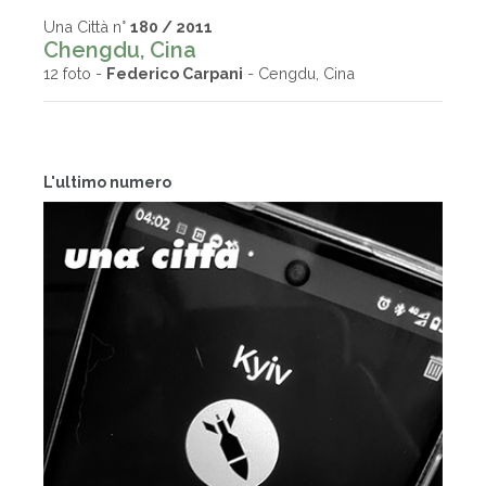
Una Città n°
180 / 2011
Chengdu, Cina
12 foto -
Federico Carpani
- Cengdu, Cina
L'ultimo numero