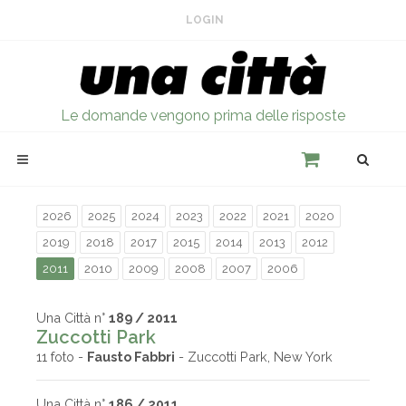
LOGIN
Le domande vengono prima delle risposte
2026
2025
2024
2023
2022
2021
2020
2019
2018
2017
2015
2014
2013
2012
2011
2010
2009
2008
2007
2006
Una Città n°
189 / 2011
Zuccotti Park
11 foto -
Fausto Fabbri
- Zuccotti Park, New York
Una Città n°
186 / 2011