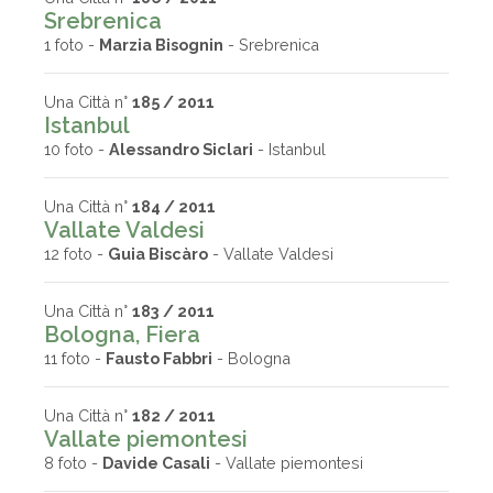
Srebrenica
1 foto -
Marzia Bisognin
- Srebrenica
Una Città n°
185 / 2011
Istanbul
10 foto -
Alessandro Siclari
- Istanbul
Una Città n°
184 / 2011
Vallate Valdesi
12 foto -
Guia Biscàro
- Vallate Valdesi
Una Città n°
183 / 2011
Bologna, Fiera
11 foto -
Fausto Fabbri
- Bologna
Una Città n°
182 / 2011
Vallate piemontesi
8 foto -
Davide Casali
- Vallate piemontesi