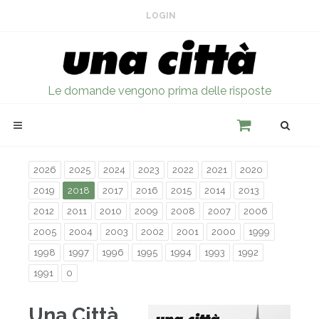
LOGIN
Le domande vengono prima delle risposte
2026
2025
2024
2023
2022
2021
2020
2019
2018
2017
2016
2015
2014
2013
2012
2011
2010
2009
2008
2007
2006
2005
2004
2003
2002
2001
2000
1999
1998
1997
1996
1995
1994
1993
1992
1991
0
Una Città