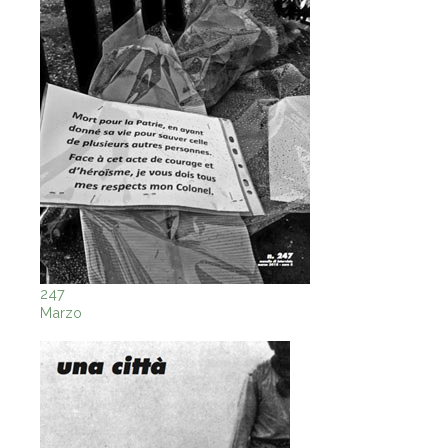
247
Marzo