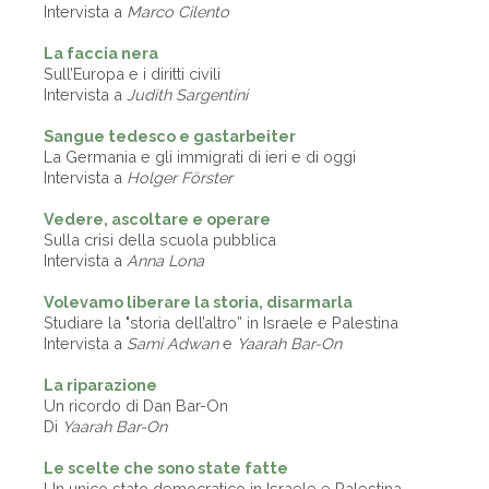
Intervista a
Marco Cilento
La faccia nera
Sull’Europa e i diritti civili
Intervista a
Judith Sargentini
Sangue tedesco e gastarbeiter
La Germania e gli immigrati di ieri e di oggi
Intervista a
Holger Förster
Vedere, ascoltare e operare
Sulla crisi della scuola pubblica
Intervista a
Anna Lona
Volevamo liberare la storia, disarmarla
Studiare la "storia dell’altro” in Israele e Palestina
Intervista a
Sami Adwan
e
Yaarah Bar-On
La riparazione
Un ricordo di Dan Bar-On
Di
Yaarah Bar-On
Le scelte che sono state fatte
Un unico stato democratico in Israele e Palestina