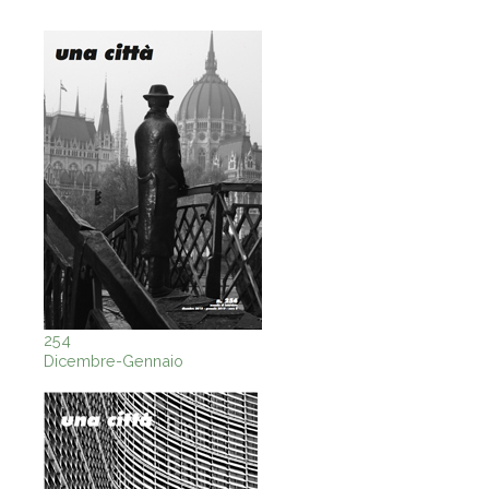
254
Dicembre-Gennaio