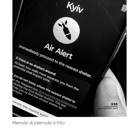
Mensile di interviste e foto