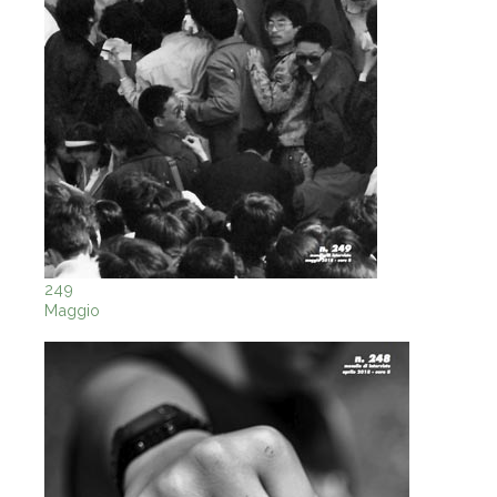
249
Maggio