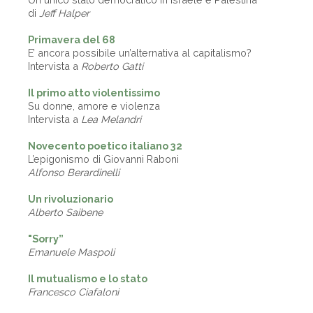
di
Jeff Halper
Primavera del 68
E’ ancora possibile un’alternativa al capitalismo?
Intervista a
Roberto Gatti
Il primo atto violentissimo
Su donne, amore e violenza
Intervista a
Lea Melandri
Novecento poetico italiano 32
L’epigonismo di Giovanni Raboni
Alfonso Berardinelli
Un rivoluzionario
Alberto Saibene
"Sorry”
Emanuele Maspoli
Il mutualismo e lo stato
Francesco Ciafaloni