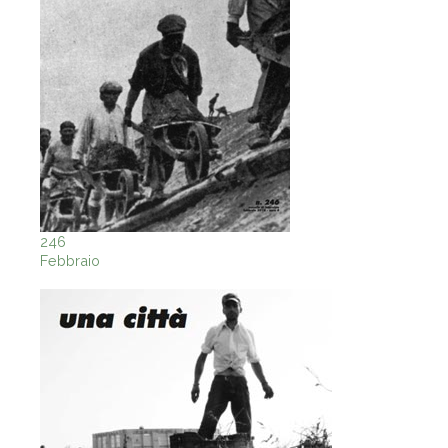
246
Febbraio