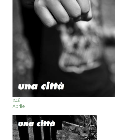
248
Aprile