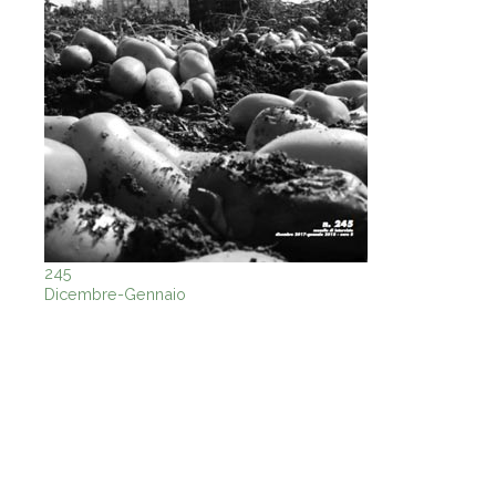
245
Dicembre-Gennaio