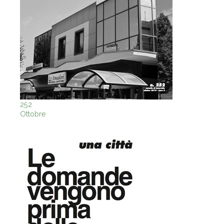
252
Ottobre