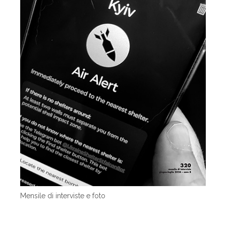
Mensile di interviste e foto