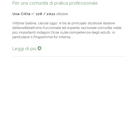
Per una comunità di pratica professionale
Una Città
n°
278 / 2021
ottobre
Vittoria Gallina, classe 1940, è tra le principali studiose italiane
dell’analfabetismo funzionale ed esperta nazionale coinvolta nelle
più importanti indagini Ocse sulle competenze degli adulti, in
particolare il Programme for Interna...
Leggi di più