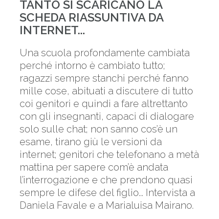
TANTO SI SCARICANO LA
SCHEDA RIASSUNTIVA DA
INTERNET...
Una scuola profondamente cambiata
perché intorno è cambiato tutto;
ragazzi sempre stanchi perché fanno
mille cose, abituati a discutere di tutto
coi genitori e quindi a fare altrettanto
con gli insegnanti, capaci di dialogare
solo sulle chat; non sanno cos’è un
esame, tirano giù le versioni da
internet; genitori che telefonano a metà
mattina per sapere com’è andata
l’interrogazione e che prendono quasi
sempre le difese del figlio... Intervista a
Daniela Favale e a Marialuisa Mairano.