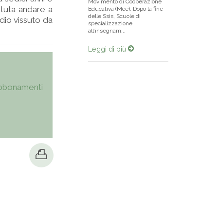
Movimento di Cooperazione
tuta andare a
Educativa (Mce). Dopo la fine
delle Ssis, Scuole di
dio vissuto da
specializzazione
all’insegnam...
Leggi di più
bbonamenti