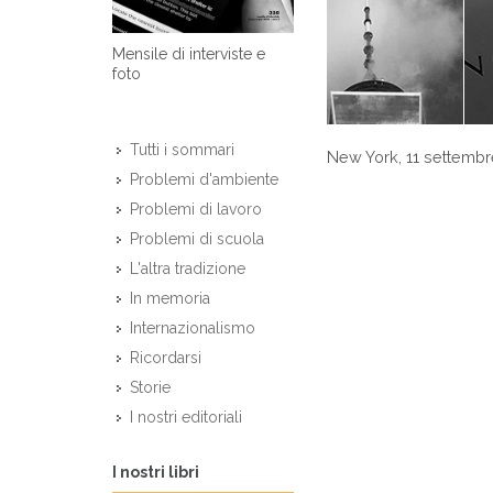
Mensile di interviste e
foto
Tutti i sommari
New York, 11 settembr
Problemi d'ambiente
Problemi di lavoro
Problemi di scuola
L'altra tradizione
In memoria
Internazionalismo
Ricordarsi
Storie
I nostri editoriali
I nostri libri