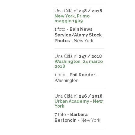
Una Città n°
248 / 2018
New York, Primo
maggio 1909
1 foto -
Bain News
Service/Alamy Stock
Photos
- New York
Una Città n°
247 / 2018
Washington, 24 marzo
2018
1 foto -
Phil Roeder
-
Washington
Una Città n°
246 / 2018
Urban Academy - New
York
7 foto -
Barbara
Bertoncin
- New York