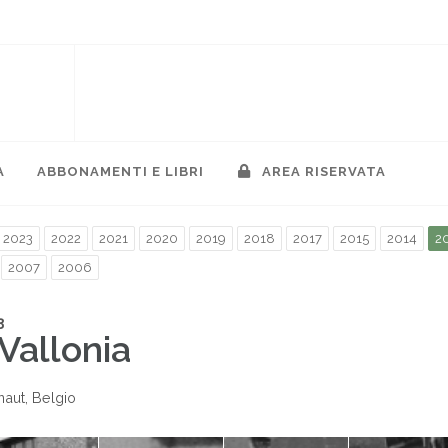
A
ABBONAMENTI E LIBRI
AREA RISERVATA
2023
2022
2021
2020
2019
2018
2017
2015
2014
2
2007
2006
3
Vallonia
naut, Belgio