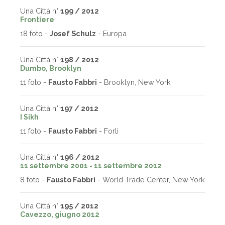
Una Città n°
199 / 2012
Frontiere
18 foto -
Josef Schulz
- Europa
Una Città n°
198 / 2012
Dumbo, Brooklyn
11 foto -
Fausto Fabbri
- Brooklyn, New York
Una Città n°
197 / 2012
I Sikh
11 foto -
Fausto Fabbri
- Forlì
Una Città n°
196 / 2012
11 settembre 2001 - 11 settembre 2012
8 foto -
Fausto Fabbri
- World Trade Center, New York
Una Città n°
195 / 2012
Cavezzo, giugno 2012