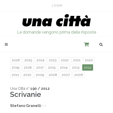
LOGIN
Le domande vengono prima delle risposte
2026
2025
2024
2023
2022
2021
2020
2019
2018
2017
2015
2014
2013
2012
2011
2010
2009
2008
2007
2006
Una Città n°
190 / 2012
Scrivanie
Stefano Granelli
- -