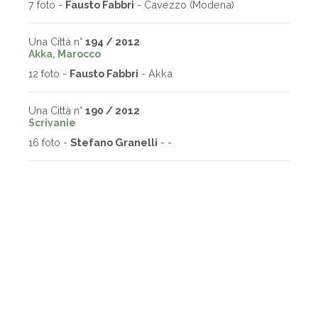
7 foto -
Fausto Fabbri
- Cavezzo (Modena)
Una Città n°
194 / 2012
Akka, Marocco
12 foto -
Fausto Fabbri
- Akka
Una Città n°
190 / 2012
Scrivanie
16 foto -
Stefano Granelli
- -