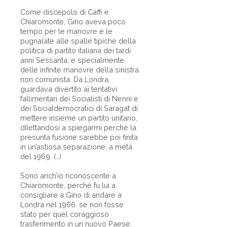
Come discepolo di Caffi e
Chiaromonte, Gino aveva poco
tempo per le manovre e le
pugnalate alle spalle tipiche della
politica di partito italiana dei tardi
anni Sessanta, e specialmente
delle infinite manovre della sinistra
non comunista. Da Londra,
guardava divertito ai tentativi
fallimentari dei Socialisti di Nenni e
dei Socialdemocratici di Saragat di
mettere insieme un partito unitario,
dilettandosi a spiegarmi perché la
presunta fusione sarebbe poi finita
in un’astiosa separazione, a metà
del 1969. (…)
Sono anch’io riconoscente a
Chiaromonte, perché fu lui a
consigliare a Gino di andare a
Londra nel 1966: se non fosse
stato per quel coraggioso
trasferimento in un nuovo Paese,