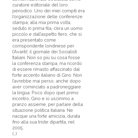
curatore editoriale del loro
periodico. Uno dei miei compiti era
l’organizzazione delle conferenze
stampa; alla mia prima volta,
seduto in prima fila, c’era un uomo
piccolo e dall’aspetto fiero, che si
era presentato come
corrispondente londinese per
l’Avanti!, il giornale dei Socialisti
Italiani. Non so più su cosa fosse
la conferenza stampa, ma ricordo
di essere rimasto affascinato dal
forte accento italiano di Gino. Non
l’avrebbe mai perso, anche dopo
aver cominciato a padroneggiare
la lingua. Poco dopo quel primo
incontro, Gino e io uscimmo a
pranzo assieme, per parlare della
situazione politica italiana. Ne
nacque una forte amicizia, durata
fino alla sua triste dipartita, nel
2005.
(…)