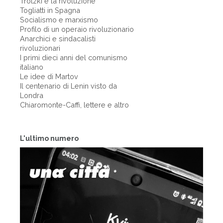
Trotzki e la rivoluzione
Togliatti in Spagna
Socialismo e marxismo
Profilo di un operaio rivoluzionario
Anarchici e sindacalisti
rivoluzionari
I primi dieci anni del comunismo
italiano
Le idee di Martov
Il centenario di Lenin visto da
Londra
Chiaromonte-Caffi, lettere e altro
L'ultimo numero