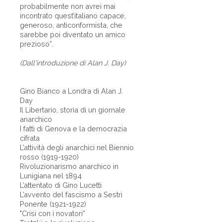
probabilmente non avrei mai
incontrato quest’italiano capace,
generoso, anticonformista, che
sarebbe poi diventato un amico
prezioso”.
(Dall'introduzione di Alan J. Day)
Gino Bianco a Londra di Alan J.
Day
Il Libertario, storia di un giornale
anarchico
I fatti di Genova e la democrazia
cifrata
L’attività degli anarchici nel Biennio
rosso (1919-1920)
Rivoluzionarismo anarchico in
Lunigiana nel 1894
L’attentato di Gino Lucetti
L’avvento del fascismo a Sestri
Ponente (1921-1922)
"Crisi con i novatori”