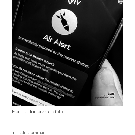
Mensile di interviste e foto
Tutti i sommari