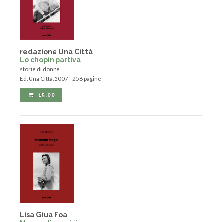
redazione Una Città
Lo chopin partiva
storie di donne
Ed. Una Città, 2007 - 256 pagine
15,00
Lisa Giua Foa