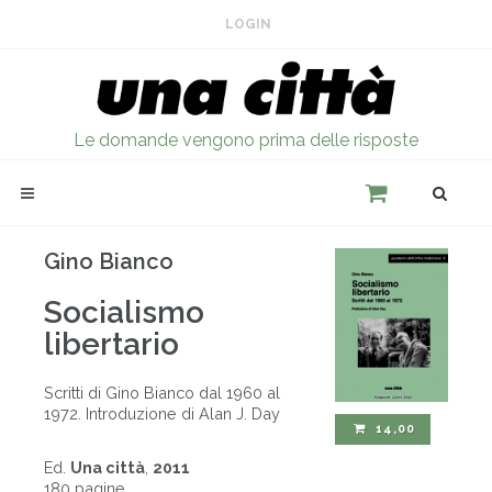
LOGIN
Le domande vengono prima delle risposte
Gino Bianco
Socialismo
libertario
Scritti di Gino Bianco dal 1960 al
1972. Introduzione di Alan J. Day
14,00
Ed.
Una città
,
2011
180 pagine