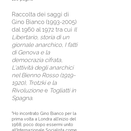
Raccolta dei saggi di
Gino Bianco (1993-2005)
dal 1960 al 1972 tra cui
Il
Libertario, storia di un
giornale anarchico
,
I fatti
di Genova e la
democrazia cifrata
,
L'attività degli anarchici
nel Bienno Rosso (1919-
1920)
,
Trotzki e la
Rivoluzione
e
Togliatti in
Spagna
.
"Ho incontrato Gino Bianco per la
prima volta a Londra all’inizio del
1968, poco dopo essermi unito
all’Internazionale Socialista come