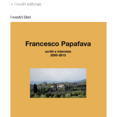
I nostri editoriali
I nostri libri