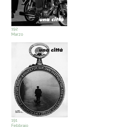
192
Marzo
191
Febbraio