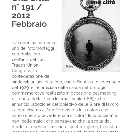
n°
191 /
2012
Febbraio
La copertina riproduce
uno dei fotomontaggi
celebrativi dei
cent’anni del Tuc,
Trades Union
Congress, la
confederazione dei
sindacati britannici: la foto, che raffigura un disoccupato
del 1929, è incorniciata dalla cassa dell’orologio
commemorativo realizzato in occasione del meeting
di Londra della Prima Internazionale (1865), che
annunciò l’adozione dell’obiettivo delle 8 ore di lavoro.
La dedichiamo a Pino Ferraris e a tutti coloro che
hanno sperato di vedere una sinistra "della società” e
non "dello stato”, che pensavano che la scelta del
modello tedesco, anziché di quello inglese, la scelta