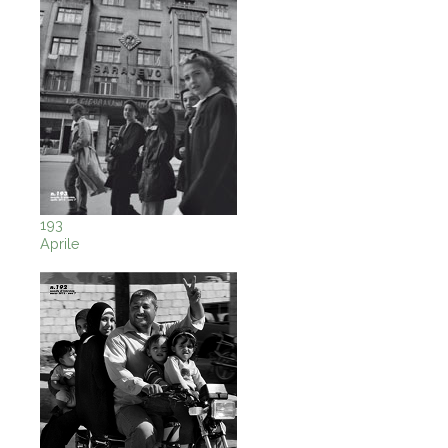
193
Aprile