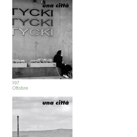
197
Ottobre