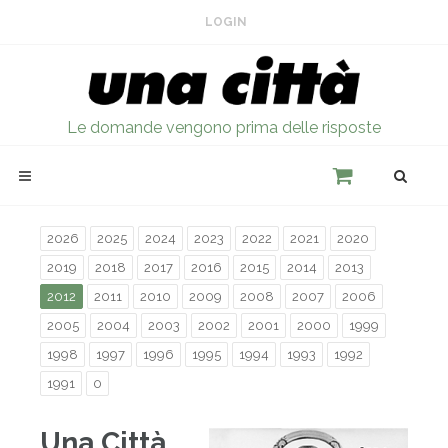
LOGIN
Le domande vengono prima delle risposte
2026
2025
2024
2023
2022
2021
2020
2019
2018
2017
2016
2015
2014
2013
2012
2011
2010
2009
2008
2007
2006
2005
2004
2003
2002
2001
2000
1999
1998
1997
1996
1995
1994
1993
1992
1991
0
Una Città