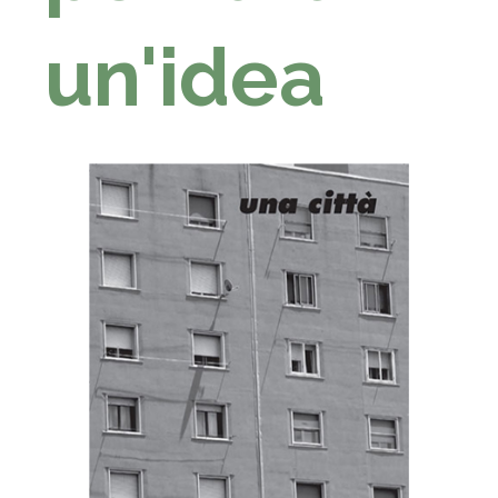
un'idea