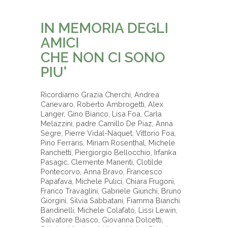
-
IN MEMORIA DEGLI
AMICI
CHE NON CI SONO
PIU'
Ricordiamo Grazia Cherchi, Andrea
Canevaro, Roberto Ambrogetti, Alex
Langer, Gino Bianco, Lisa Foa, Carla
Melazzini, padre Camillo De Piaz, Anna
Segre, Pierre Vidal-Naquet, Vittorio Foa,
Pino Ferraris, Miriam Rosenthal, Michele
Ranchetti, Piergiorgio Bellocchio, Irfanka
Pasagic, Clemente Manenti, Clotilde
Pontecorvo, Anna Bravo, Francesco
Papafava, Michele Pulici, Chiara Frugoni,
Franco Travaglini, Gabriele Giunchi, Bruno
Giorgini, Silvia Sabbatani, Fiamma Bianchi
Bandinelli, Michele Colafato, Lissi Lewin,
Salvatore Biasco, Giovanna Dolcetti,