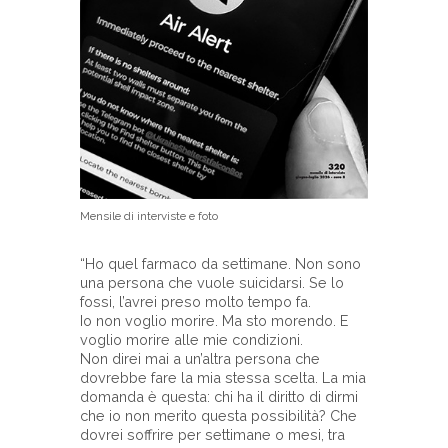
Mensile di interviste e foto
“Ho quel farmaco da settimane. Non sono
una persona che vuole suicidarsi. Se lo
fossi, l’avrei preso molto tempo fa.
Io non voglio morire. Ma sto morendo. E
voglio morire alle mie condizioni.
Non direi mai a un’altra persona che
dovrebbe fare la mia stessa scelta. La mia
domanda è questa: chi ha il diritto di dirmi
che io non merito questa possibilità? Che
dovrei soffrire per settimane o mesi, tra