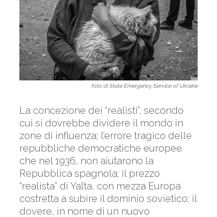
foto di State Emergency Service of Ukraine
La concezione dei “realisti”, secondo
cui si dovrebbe dividere il mondo in
zone di influenza; l’errore tragico delle
repubbliche democratiche europee
che nel 1936, non aiutarono la
Repubblica spagnola; il prezzo
“realista” di Yalta, con mezza Europa
costretta a subire il dominio sovietico; il
dovere, in nome di un nuovo