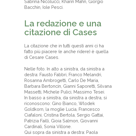
Sabrina Nicolucci, Kharin Mahn, Giorgio
Bacchin, Iole Pesci.
La redazione e una
citazione di Cases
La citazione che in tutti questi anni ci ha
fatto più piacere (e anche ridere) è quella
di Cesare Cases.
Nelle foto. In alto a sinistra, da sinistra a
destra: Fausto Fabbri, Franco Melandri,
Rosanna Ambrogetti, Carlo De Maria,
Barbara Bertoncin, Gianni Saporetti, Silvana
Massetti, Michele Pulici, Massimo Tesei.
In basso a sinistra, da sinistra a destra, si
riconoscono: Gino Bianco, Wlodek
Goldkorn, la moglie Lucia, Francesco
Ciafaloni, Cristina Bertola, Sergio Gattai,
Patrizia Failli, Gioia Salmon, Giovanni
Cardinali, Sonia Villone.
Qui sopra da sinistra a destra: Paola