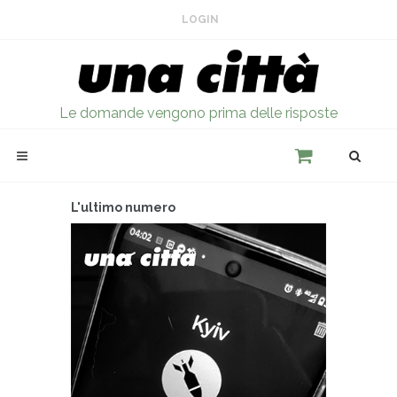
LOGIN
Le domande vengono prima delle risposte
L'ultimo numero