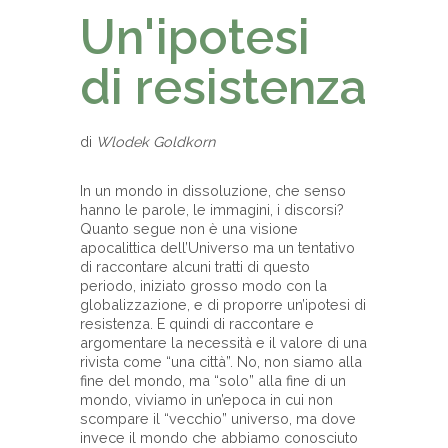
Un'ipotesi
di resistenza
di
Wlodek Goldkorn
In un mondo in dissoluzione, che senso
hanno le parole, le immagini, i discorsi?
Quanto segue non è una visione
apocalittica dell’Universo ma un tentativo
di raccontare alcuni tratti di questo
periodo, iniziato grosso modo con la
globalizzazione, e di proporre un’ipotesi di
resistenza. E quindi di raccontare e
argomentare la necessità e il valore di una
rivista come “una città”. No, non siamo alla
fine del mondo, ma “solo” alla fine di un
mondo, viviamo in un’epoca in cui non
scompare il “vecchio” universo, ma dove
invece il mondo che abbiamo conosciuto