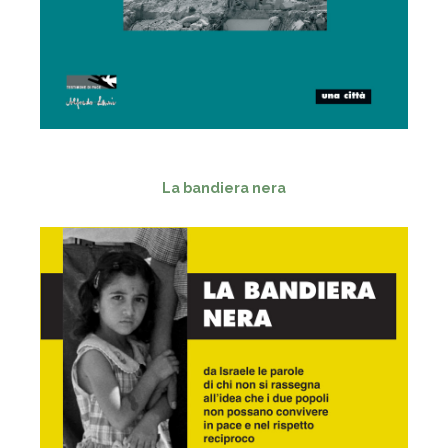
- - -
La bandiera nera