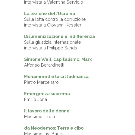
intervista a Valentina Servidio
La lezione dell’Ucraina
Sulla lotta contro la corruzione
intervista a Giovanni Kessler
Disumanizzazione e indifferenza
Sulla giustizia internazionale
intervista a Philippe Sands
Simone Weil, capitalismo, Marx
Alfonso Berardinelli
Mohammed e la cittadinanza
Pietro Marcenaro
Emergenza suprema
Emilio Jona
Il lavoro delle donne
Massimo Tirelli
da Neodemos: Terra e cibo
Massimo Livi Bacci