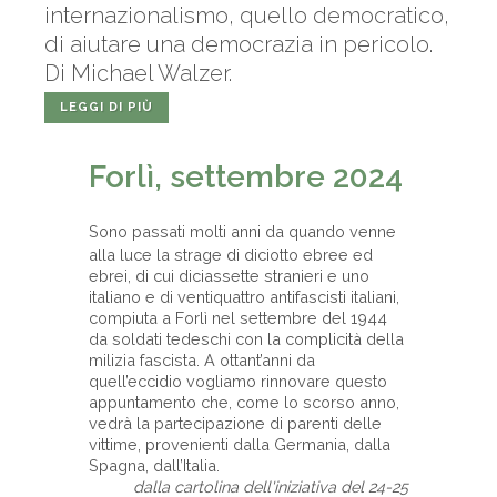
internazionalismo, quello democratico,
di aiutare una democrazia in pericolo.
Di Michael Walzer.
LEGGI DI PIÙ
Forlì, settembre 2024
Sono passati molti anni da quando venne
alla luce la strage di diciotto ebree ed
ebrei, di cui diciassette stranieri e uno
italiano e di ventiquattro antifascisti italiani,
compiuta a Forlì nel settembre del 1944
da soldati tedeschi con la complicità della
milizia fascista. A ottant’anni da
quell’eccidio vogliamo rinnovare questo
appuntamento che, come lo scorso anno,
vedrà la partecipazione di parenti delle
vittime, provenienti dalla Germania, dalla
Spagna, dall’Italia.
dalla cartolina dell'iniziativa del 24-25