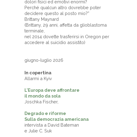
dolori fisici ed emotivi enormi?
Perché qualcun altro dovrebbe poter
decidere questo al posto mio?”
Brittany Maynard
(Brittany, 29 anni, affetta da glioblastoma
terminale,
nel 2014 dovette trasferirsi in Oregon per
accedere al suicidio assistito)
giugno-luglio 2026
In copertina
Allarmi a Kyiv
L’Europa deve affrontare
il mondo da sola
Joschka Fischer,
Degrado e riforme
Sulla democrazia americana
intervista a David Bateman
e Julie C. Suk