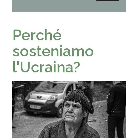
- - -
Perché
sosteniamo
l'Ucraina?