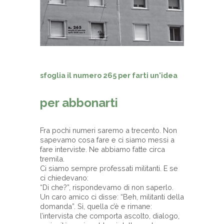
sfoglia il numero 265 per farti un'idea
per abbonarti
Fra pochi numeri saremo a trecento. Non
sapevamo cosa fare e ci siamo messi a
fare interviste. Ne abbiamo fatte circa
tremila.
Ci siamo sempre professati militanti. E se
ci chiedevano:
“Di che?”, rispondevamo di non saperlo.
Un caro amico ci disse: “Beh, militanti della
domanda”. Sì, quella c’è e rimane:
l’intervista che comporta ascolto, dialogo,