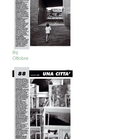
89
Ottobre