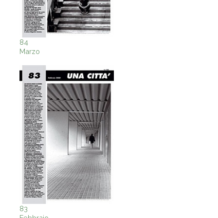
84
Marzo
83
Febbraio