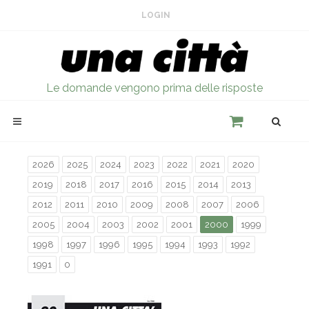
LOGIN
Le domande vengono prima delle risposte
2026
2025
2024
2023
2022
2021
2020
2019
2018
2017
2016
2015
2014
2013
2012
2011
2010
2009
2008
2007
2006
2005
2004
2003
2002
2001
2000
1999
1998
1997
1996
1995
1994
1993
1992
1991
0