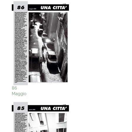
86
Maggio