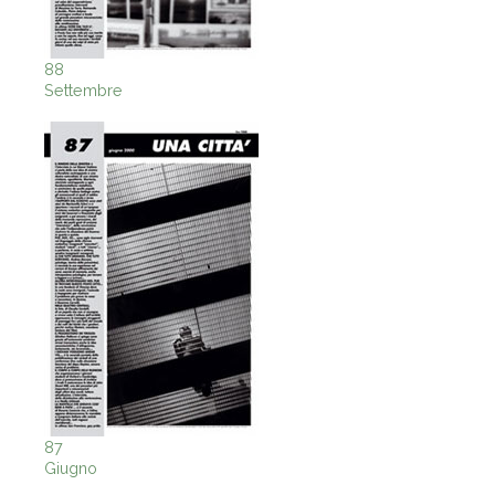
88
Settembre
87
Giugno