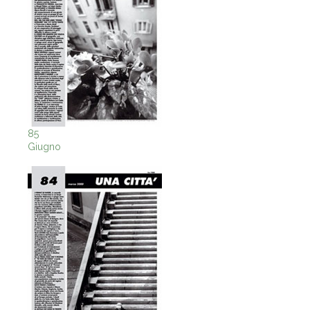
85
Giugno