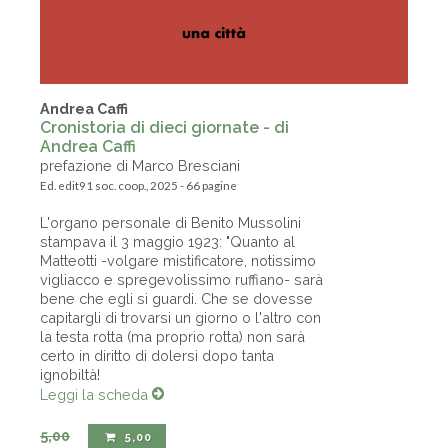
Andrea Caffi
Cronistoria di dieci giornate - di
Andrea Caffi
prefazione di Marco Bresciani
Ed. edit91 soc. coop., 2025 - 66 pagine
L'organo personale di Benito Mussolini
stampava il 3 maggio 1923: "Quanto al
Matteotti -volgare mistificatore, notissimo
vigliacco e spregevolissimo ruffiano- sarà
bene che egli si guardi. Che se dovesse
capitargli di trovarsi un giorno o l'altro con
la testa rotta (ma proprio rotta) non sarà
certo in diritto di dolersi dopo tanta
ignobiltà!
Leggi la scheda
5,00
5,00