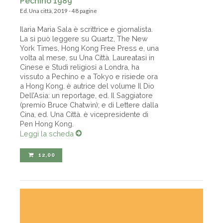
Pechino 1989
Ed. Una città, 2019 - 48 pagine
Ilaria Maria Sala è scrittrice e giornalista.
La si può leggere su Quartz, The New
York Times, Hong Kong Free Press e, una
volta al mese, su Una Città. Laureatasi in
Cinese e Studi religiosi a Londra, ha
vissuto a Pechino e a Tokyo e risiede ora
a Hong Kong. è autrice del volume Il Dio
Dell’Asia: un reportage, ed. Il Saggiatore
(premio Bruce Chatwin); e di Lettere dalla
Cina, ed. Una Città. è vicepresidente di
Pen Hong Kong.
Leggi la scheda
12,00