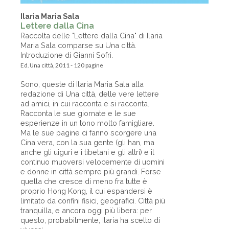
Ilaria Maria Sala
Lettere dalla Cina
Raccolta delle "Lettere dalla Cina" di Ilaria
Maria Sala comparse su Una città.
Introduzione di Gianni Sofri.
Ed. Una città, 2011 - 120 pagine
Sono, queste di Ilaria Maria Sala alla
redazione di Una città, delle vere lettere
ad amici, in cui racconta e si racconta.
Racconta le sue giornate e le sue
esperienze in un tono molto famigliare.
Ma le sue pagine ci fanno scorgere una
Cina vera, con la sua gente (gli han, ma
anche gli uiguri e i tibetani e gli altri) e il
continuo muoversi velocemente di uomini
e donne in città sempre più grandi. Forse
quella che cresce di meno fra tutte è
proprio Hong Kong, il cui espandersi è
limitato da confini fisici, geografici. Città più
tranquilla, e ancora oggi più libera: per
questo, probabilmente, Ilaria ha scelto di