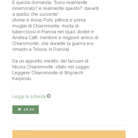
E questa domanda: ‘Sono realmente
innamorato? è realmente questo?’ davanti
a quello che succede”.
[Annie è Annie Pohl, pittrice e prima
moglie di Chiaromonte, morta di
tubercolosi in Francia nel 1940; André è
Andrea Caffi, mentore e migliore amico di
Chiaromonte, che durante la guerra era
rimasto a Tolosa, in Francia].
Da un appunto, inedito, dei taccuini di
Nicola Chiaromonte, citato nel saggio
Leggere Chiaromonte di Wojciech
Karpinski.
Leggi la scheda
18,00