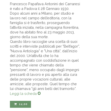
Francesco Papafava Antonini dei Carraresi
è nato a Padova il 28 Gennaio 1930.
Dopo alcuni anni a Milano, per studio e
lavoro nel campo dell’editoria, con la
famiglia si è trasferito, proseguendo
l’attività iniziata, nella campagna fiorentina,
dove ha abitato fino al 23 maggio 2013,
giorno della sua morte.
Questo libro raccoglie una scelta di suoi
scritti e interviste pubblicati per "Belfagor”,
"Nuova Antologia” e "Una città”, dall’inizio
del 2000. Un’attività che lo ha
accompagnato con soddisfazione in quel
tempo che viene chiamato della
"pensione”, meno occupato dagli impegni
pressanti di lavoro e più aperto alla cura
delle proprie vocazioni culturali, alle
amicizie, alle proposte. Quel tempo che
lui chiamava "gli anni belli del tramonto”.
Leggi la scheda
12,00