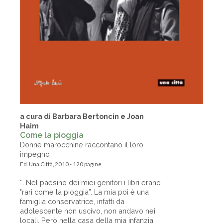
a cura di Barbara Bertoncin e Joan
Haim
Come la pioggia
Donne marocchine raccontano il loro
impegno
Ed. Una Città, 2010 - 120 pagine
"...Nel paesino dei miei genitori i libri erano
"rari come la pioggia”. La mia poi è una
famiglia conservatrice, infatti da
adolescente non uscivo, non andavo nei
locali. Però nella casa della mia infanzia