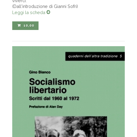
viverci.
(Dall'introduzione di Gianni Sofri)
Leggi la scheda
10,00