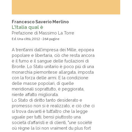
Francesco Saverio Merlino
L'Italia qual è
Prefazione di Massimo La Torre
Ed. Una città, 2012 - 264 pagine
A trent’anni dall’impresa dei Mille, epopea
popolare e libertaria, ciò che resta ancora
è il fumo e il sangue delle fucilazioni di
Bronte. Lo Stato unitario è poco più di una
monarchia piemontese allargata, imposta
con la forza delle armi. E la condizione
delle masse popolari, di quelle
meridionali soprattutto, è peggiorata,
niente affatto migliorata.
Lo Stato di diritto tanto desiderato e
promesso non si è realizzato, e ciò che ci
si trova davanti è tutt’altro che la legge
uguale per tutti, bensì piuttosto una
società d’affaristi e di clienti, "une société
où règne la loi non vraiment du plus fort