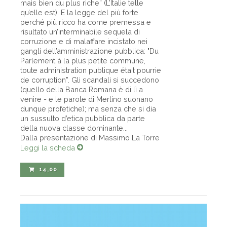
mais bien du plus riche” (L’Italie telle
qu’elle est). E la legge del più forte
perché più ricco ha come premessa e
risultato un’interminabile sequela di
corruzione e di malaffare incistato nei
gangli dell’amministrazione pubblica: "Du
Parlement à la plus petite commune,
toute administration publique était pourrie
de corruption”. Gli scandali si succedono
(quello della Banca Romana è di lì a
venire - e le parole di Merlino suonano
dunque profetiche); ma senza che si dia
un sussulto d’etica pubblica da parte
della nuova classe dominante...
Dalla presentazione di Massimo La Torre
Leggi la scheda
14,00