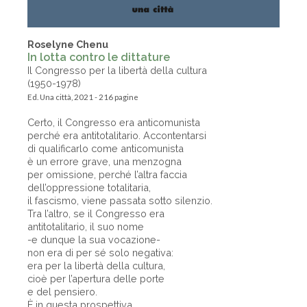
Roselyne Chenu
In lotta contro le dittature
Il Congresso per la libertà della cultura
(1950-1978)
Ed. Una città, 2021 - 216 pagine
Certo, il Congresso era anticomunista
perché era antitotalitario. Accontentarsi
di qualificarlo come anticomunista
è un errore grave, una menzogna
per omissione, perché l’altra faccia
dell’oppressione totalitaria,
il fascismo, viene passata sotto silenzio.
Tra l’altro, se il Congresso era
antitotalitario, il suo nome
-e dunque la sua vocazione-
non era di per sé solo negativa:
era per la libertà della cultura,
cioè per l’apertura delle porte
e del pensiero.
È in questa prospettiva