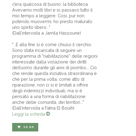
c’era qualcosa di buono: la biblioteca.
Avevamo molti libri e io passavo tutto il
mio tempo a leggere. Così, pur non
potendo muovermi, ho presto maturato
uno spirito libero..."
(Dall’intervista a Jamila Hassoune)
"...E alla fine si è come chiuso il cerchio.
Sono stata incaricata di seguire un
programma di "riabilitazione” delle regioni
interessate dalla violazione dei diritti
dell’uomo durante gli anni di piombo... Ciò
che rende questa iniziativa straordinaria è
che per la prima volta, come atto di
riparazione, non ci si è limitati a offrire
degli indennizzi individuali, ma si è
pensato a una forma di riabilitazione
anche delle comunità, dei territori..."
(Dall’intervista a Fatna El Bouih)
Leggi la scheda
10,00