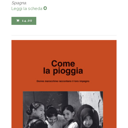
Spagna
.
Leggi la scheda
14,00