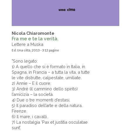
Nicola Chiaromonte
Fra me e te la verità.
Lettere a Muska
Ed. Una città, 2013 - 312 pagine
"Sono legato:
1) A quello che si è formato in Italia, in
Spagna, in Francia – a tutta la vita, a tutte
le vite distrutte, calpestate, umiliate.
2) Annie – E il cuore.
3) André (il cammino dello spirito)
l’amicizia – la società.
4) Due o tre momenti d’estasi.
5) Il paradiso dell’arte e della natura.
Firenze.
6) Il mare, i cavalli.
7) La nostalgia ‘Pax et justitia osculatae
sunt’.