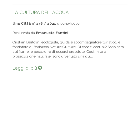
LA CULTURA DELL'ACQUA
Una Città
n°
276 / 2021
giugno-luglio
Realizzata da
Emanuele Fantini
Cristian Bertolin, ecologista, guida e accompagnatore turistico, è
fondatore di Barbasso Nature Culture. Di cosa ti occupi? Sono nato
sul fiume, e posso dire di esserci cresciuto. Così, in una
prosecuzione naturale, sono diventato una gu...
Leggi di più