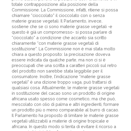
totale contrapposizione alla posizione della
Commissione. La Commissione, infatti, ritiene si possa
chiamare “cioccolato” il cioccolato con o senza
materie grasse vegetali. Il Parlamento, invece,
sostiene che se ci sono materie grasse vegetali -e
questo è già un compromesso- si possa parlare di
“cioccolato” a condizione che accanto sia scritto
chiaramente “con materie grasse vegetali di
sostituzione”. La Commissione non è mai stata molto
chiara a questo proposito: la precisazione doveva
essere indicata da qualche parte, ma non ci si è
preoccupati che una scritta a caratteri piccoli sul retro
del prodotto non sarebbe stata leggibile per il
consumatore. Inoltre, l’indicazione “materie grasse
vegetali” è una dizione troppo vaga, può trattarsi di
qualsiasi cosa. Attualmente, le materie grasse vegetali
in sostituzione del cacao sono un prodotto di origine
africana usato spesso come cosmetico, ma che può,
mescolato con olio di palma e altri ingredienti, formare
un prodotto più o meno comparabile al burro di cacao.
Il Parlamento ha proposto di limitare le materie grasse
vegetali utilizzabili a materie di origine tropicale e
africana. In questo modo si tenta di evitare il ricorso a