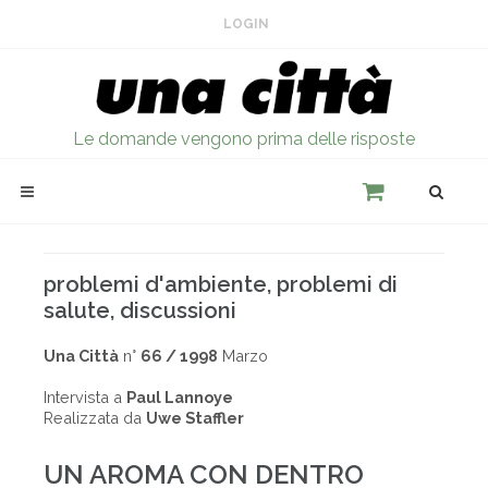
LOGIN
Le domande vengono prima delle risposte
problemi d'ambiente, problemi di
salute, discussioni
Una Città
n°
66 / 1998
Marzo
Intervista a
Paul Lannoye
Realizzata da
Uwe Staffler
UN AROMA CON DENTRO