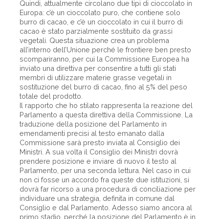
Quindi, attualmente circolano due tipi di cioccolato in
Europa: c’è un cioccolato puro, che contiene solo
burro di cacao, e c’è un cioccolato in cui il burro di
cacao è stato parzialmente sostituito da grassi
vegetali. Questa situazione crea un problema
all’interno dell’Unione perché le frontiere ben presto
scompariranno, per cui la Commissione Europea ha
inviato una direttiva per consentire a tutti gli stati
membri di utilizzare materie grasse vegetali in
sostituzione del burro di cacao, fino al 5% del peso
totale del prodotto.
Il rapporto che ho stilato rappresenta la reazione del
Parlamento a questa direttiva della Commissione. La
traduzione della posizione del Parlamento in
emendamenti precisi al testo emanato dalla
Commissione sarà presto inviata al Consiglio dei
Ministri. A sua volta il Consiglio dei Ministri dovrà
prendere posizione e inviare di nuovo il testo al
Parlamento, per una seconda lettura. Nel caso in cui
non ci fosse un accordo fra queste due istituzioni, si
dovrà far ricorso a una procedura di conciliazione per
individuare una strategia, definita in comune dal
Consiglio e dal Parlamento. Adesso siamo ancora al
primo stadio, perché la posizione del Parlamento è in