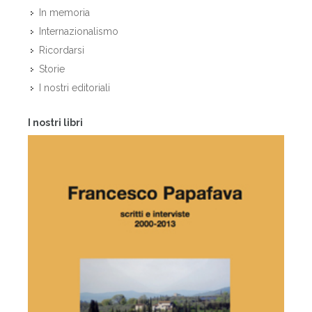
In memoria
Internazionalismo
Ricordarsi
Storie
I nostri editoriali
I nostri libri