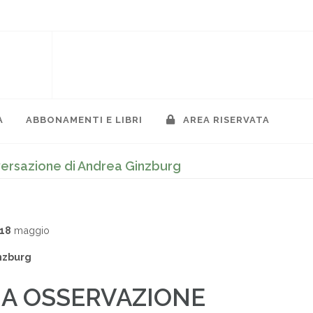
A
ABBONAMENTI E LIBRI
AREA RISERVATA
ersazione di Andrea Ginzburg
018
maggio
nzburg
A OSSERVAZIONE