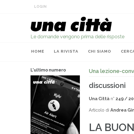
LOGIN
Le domande vengono prima delle risposte
HOME
LA RIVISTA
CHI SIAMO
CERC
L'ultimo numero
Una lezione-conv
discussioni
Una Città
n°
249 / 2
Articolo di
Andrea Gi
LA BUON