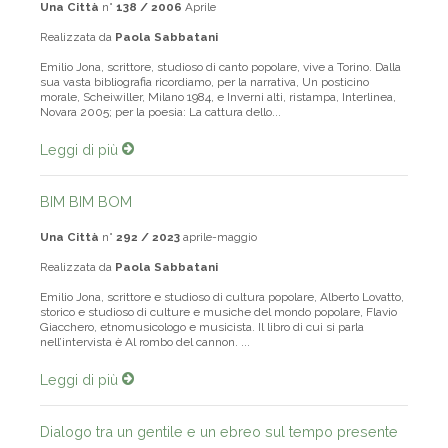
Una Città
n°
138 / 2006
Aprile
Realizzata da
Paola Sabbatani
Emilio Jona, scrittore, studioso di canto popolare, vive a Torino. Dalla
sua vasta bibliografia ricordiamo, per la narrativa, Un posticino
morale, Scheiwiller, Milano 1984, e Inverni alti, ristampa, Interlinea,
Novara 2005; per la poesia: La cattura dello...
Leggi di più
BIM BIM BOM
Una Città
n°
292 / 2023
aprile-maggio
Realizzata da
Paola Sabbatani
Emilio Jona, scrittore e studioso di cultura popolare, Alberto Lovatto,
storico e studioso di culture e musiche del mondo popolare, Flavio
Giacchero, etnomusicologo e musicista. Il libro di cui si parla
nell’intervista è Al rombo del cannon. ...
Leggi di più
Dialogo tra un gentile e un ebreo sul tempo presente