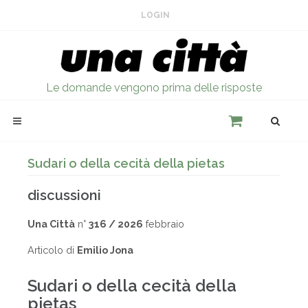
LOGIN
Le domande vengono prima delle risposte
Sudari o della cecità della pietas
discussioni
Una Città
n°
316 / 2026
febbraio
Articolo di
Emilio Jona
Sudari o della cecità della
pietas