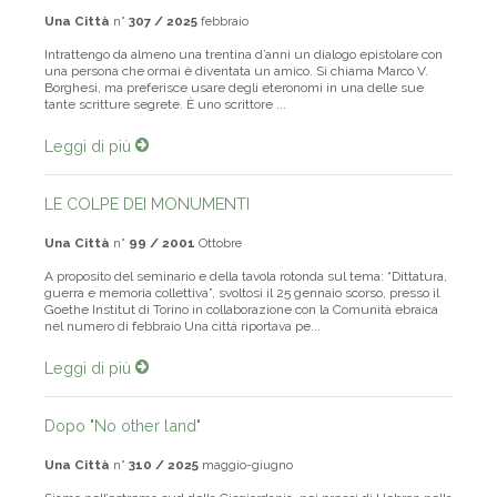
Una Città
n°
307 / 2025
febbraio
Intrattengo da almeno una trentina d’anni un dialogo epistolare con
una persona che ormai è diventata un amico. Si chiama Marco V.
Borghesi, ma preferisce usare degli eteronomi in una delle sue
tante scritture segrete. È uno scrittore ...
Leggi di più
LE COLPE DEI MONUMENTI
Una Città
n°
99 / 2001
Ottobre
A proposito del seminario e della tavola rotonda sul tema: “Dittatura,
guerra e memoria collettiva”, svoltosi il 25 gennaio scorso, presso il
Goethe Institut di Torino in collaborazione con la Comunità ebraica
nel numero di febbraio Una città riportava pe...
Leggi di più
Dopo "No other land"
Una Città
n°
310 / 2025
maggio-giugno