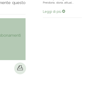
lmente questo
Preistoria, storia, attual...
Leggi di più
bbonamenti