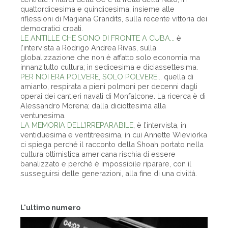
quattordicesima e quindicesima, insieme alle
riflessioni di Marjiana Grandits, sulla recente vittoria dei
democratici croati.
LE ANTILLE CHE SONO DI FRONTE A CUBA...
è
l’intervista a Rodrigo Andrea Rivas, sulla
globalizzazione che non è affatto solo economia ma
innanzitutto cultura; in sedicesima e diciassettesima.
PER NOI ERA POLVERE, SOLO POLVERE...
quella di
amianto, respirata a pieni polmoni per decenni dagli
operai dei cantieri navali di Monfalcone. La ricerca è di
Alessandro Morena; dalla diciottesima alla
ventunesima.
LA MEMORIA DELL’IRREPARABILE
, è l’intervista, in
ventiduesima e ventitreesima, in cui Annette Wieviorka
ci spiega perché il racconto della Shoah portato nella
cultura ottimistica americana rischia di essere
banalizzato e perché è impossibile riparare, con il
susseguirsi delle generazioni, alla fine di una civiltà.
L'ultimo numero