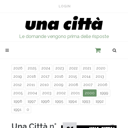
LOGIN
Le domande vengono prima delle risposte
2026
2025
2024
2023
2022
2021
2020
2019
2018
2017
2016
2015
2014
2013
2012
2011
2010
2009
2008
2007
2006
2005
2004
2003
2002
2001
2000
1999
1998
1997
1996
1995
1994
1993
1992
1991
0
Una Città
n°