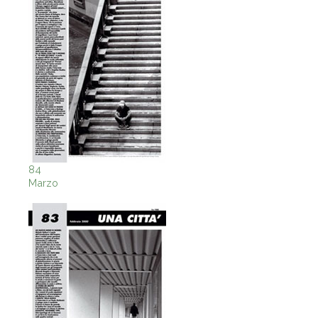
84
Marzo