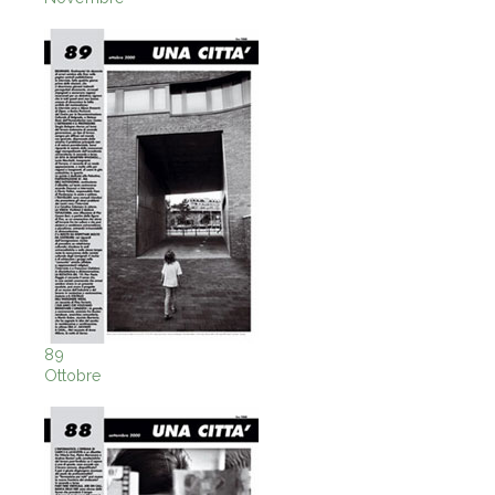
89
Ottobre