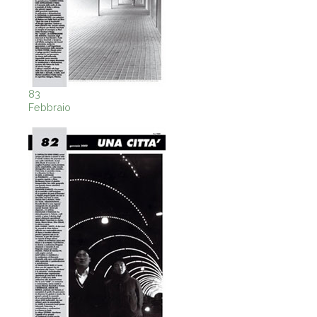
83
Febbraio