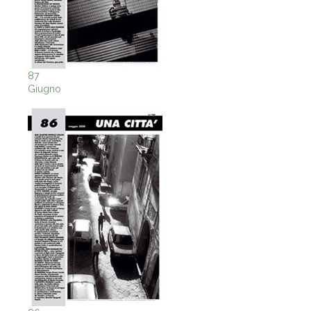
87
Giugno