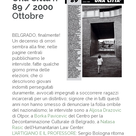
89 / 2000
Ottobre
BELGRADO, finalmente!
Un decennio di orrori
sembra alla fine; nelle
pagine centrali
pubblichiamo le
interviste, fatte qualche
giorno prima delle
elezioni, che ci
descrivono giovani
indomiti perseguitati
duramente, avvocati impegnati a soccorrere ragazzi
incarcerati per un distintivo; signore che in tutti questi
anni non hanno smesso di denunciare la follia orribile
del nazionalismo; le interviste sono a
Aljosa Drazovic
di Otpor, a
Borka Pavicevic
del Centro per la
Decontaminazione Culturale di Belgrado, a
Natasa
Rasic
dell’Humanitarian Law Center.
L’ARTIGIANO E IL PROFESSORE
: Sergio Bologna ritorna