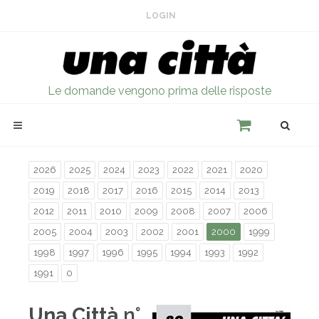
LOGIN
Le domande vengono prima delle risposte
2026
2025
2024
2023
2022
2021
2020
2019
2018
2017
2016
2015
2014
2013
2012
2011
2010
2009
2008
2007
2006
2005
2004
2003
2002
2001
2000
1999
1998
1997
1996
1995
1994
1993
1992
1991
0
Una Città
n°