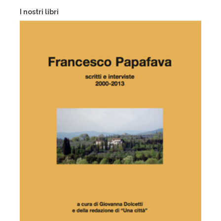
I nostri libri