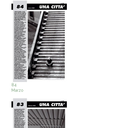
84
Marzo