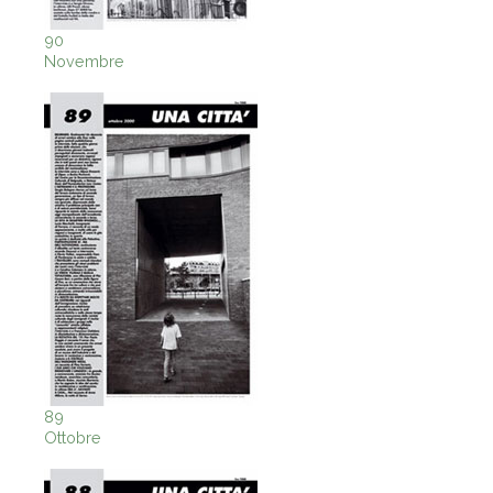
90
Novembre
89
Ottobre