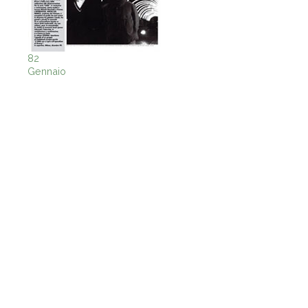
82
Gennaio