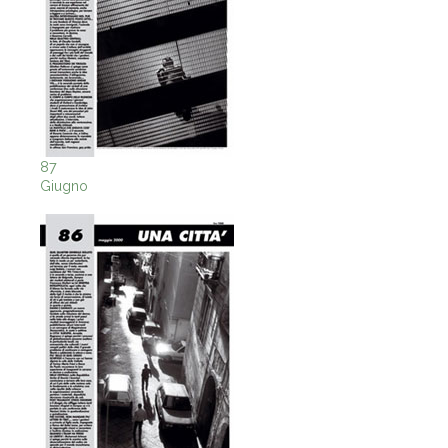
87
Giugno