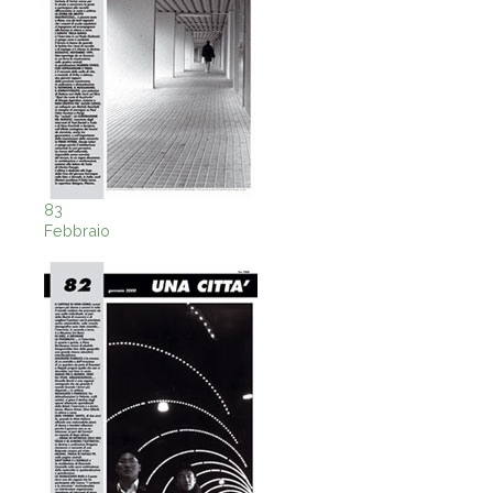
83
Febbraio