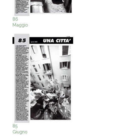
86
Maggio
85
Giugno