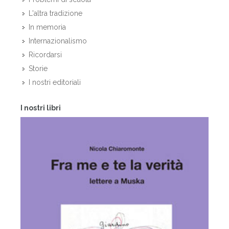
L'altra tradizione
In memoria
Internazionalismo
Ricordarsi
Storie
I nostri editoriali
I nostri libri