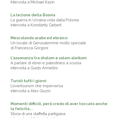
Intervista a Michael Kazin
La lezione della Bosnia
La guerra in Ucraina vista dalla Polonia
intervista a Konstanty Gebert
Mescolando arabo ed ebraico
Un locale di Gerusalemme molto speciale
di Francesca Gorgoni
L’assonanza tra shalom e salam aleikum
A parlare di ebrei e palestinesi a scuola
intervista a Guido Armellini
Turisti tutti i giorni
L’overtourism che imperversa
intervista a Alex Giuzio
Momenti difficili, però credo di aver toccato anche
la felicità...
Storia di una staffetta partigiana