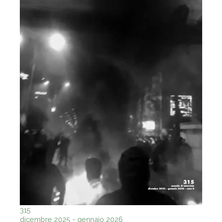
315
dicembre 2025 - gennaio 2026