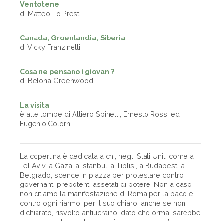
Ventotene
di Matteo Lo Presti
Canada, Groenlandia, Siberia
di Vicky Franzinetti
Cosa ne pensano i giovani?
di Belona Greenwood
La visita
è alle tombe di Altiero Spinelli, Ernesto Rossi ed
Eugenio Colorni
La copertina è dedicata a chi, negli Stati Uniti come a
Tel Aviv, a Gaza, a Istanbul, a Tiblisi, a Budapest, a
Belgrado, scende in piazza per protestare contro
governanti prepotenti assetati di potere. Non a caso
non citiamo la manifestazione di Roma per la pace e
contro ogni riarmo, per il suo chiaro, anche se non
dichiarato, risvolto antiucraino, dato che ormai sarebbe