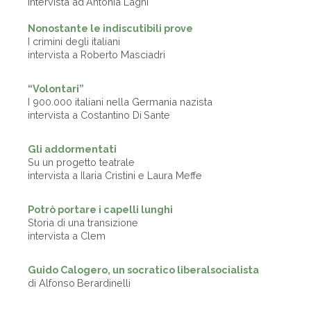
intervista ad Antonia Laghi
Nonostante le indiscutibili prove
I crimini degli italiani
intervista a Roberto Masciadri
“Volontari”
I 900.000 italiani nella Germania nazista
intervista a Costantino Di Sante
Gli addormentati
Su un progetto teatrale
intervista a Ilaria Cristini e Laura Meffe
Potrò portare i capelli lunghi
Storia di una transizione
intervista a Clem
Guido Calogero, un socratico liberalsocialista
di Alfonso Berardinelli