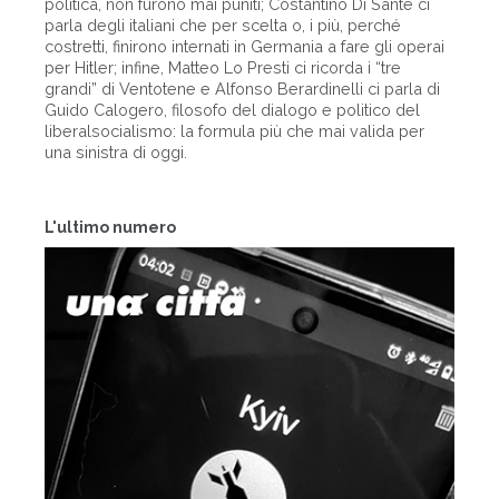
politica, non furono mai puniti; Costantino Di Sante ci
parla degli italiani che per scelta o, i più, perché
costretti, finirono internati in Germania a fare gli operai
per Hitler; infine, Matteo Lo Presti ci ricorda i “tre
grandi” di Ventotene e Alfonso Berardinelli ci parla di
Guido Calogero, filosofo del dialogo e politico del
liberalsocialismo: la formula più che mai valida per
una sinistra di oggi.
L'ultimo numero