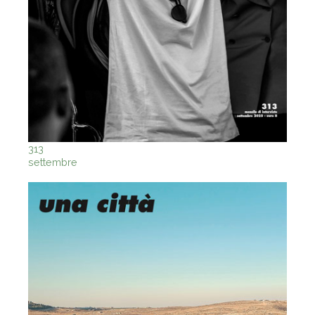
313
settembre