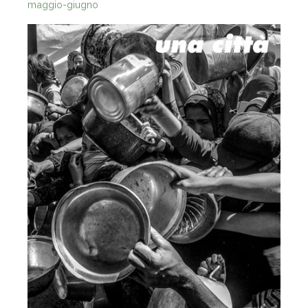
maggio-giugno