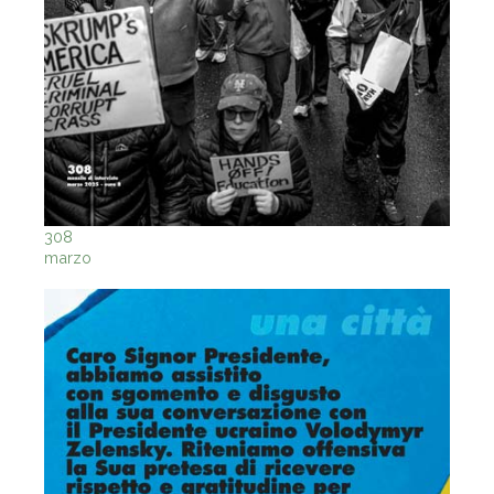
308
marzo