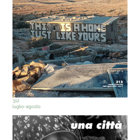
312
luglio-agosto