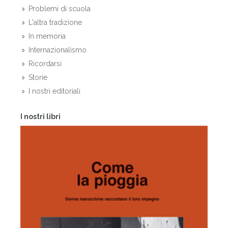
Problemi di scuola
L'altra tradizione
In memoria
Internazionalismo
Ricordarsi
Storie
I nostri editoriali
I nostri libri