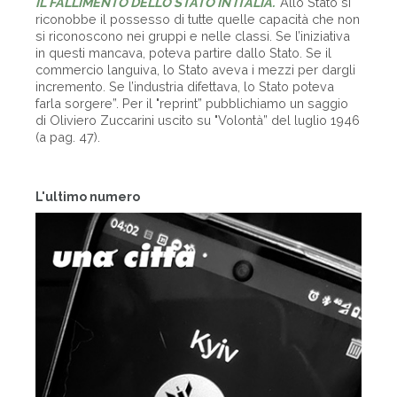
IL FALLIMENTO DELLO STATO IN ITALIA.
"Allo Stato si
riconobbe il possesso di tutte quelle capacità che non
si riconoscono nei gruppi e nelle classi. Se l’iniziativa
in questi mancava, poteva partire dallo Stato. Se il
commercio languiva, lo Stato aveva i mezzi per dargli
incremento. Se l’industria difettava, lo Stato poteva
farla sorgere”. Per il "reprint” pubblichiamo un saggio
di Oliviero Zuccarini uscito su "Volontà” del luglio 1946
(a pag. 47).
L'ultimo numero