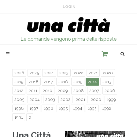
LOGIN
Le domande vengono prima delle risposte
2026
2025
2024
2023
2022
2021
2020
2019
2018
2017
2016
2015
2014
2013
2012
2011
2010
2009
2008
2007
2006
2005
2004
2003
2002
2001
2000
1999
1998
1997
1996
1995
1994
1993
1992
1991
0
Una Città