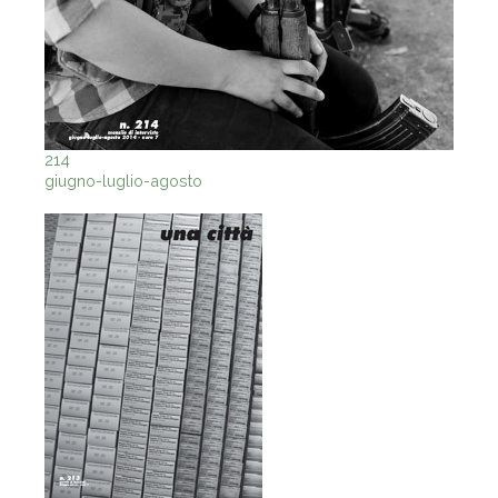
214
giugno-luglio-agosto