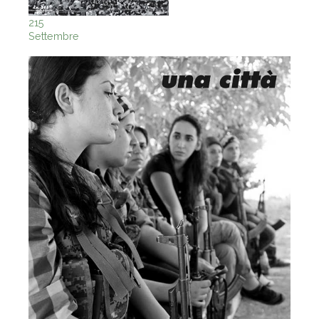
215
Settembre