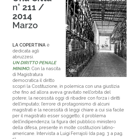
n°
211 /
2014
Marzo
LA COPERTINA
è
dedicata agli
abruzzesi.
UN DIRITTO PENALE
MINIMO.
Con la nascita
di Magistratura
democratica il diritto
scoprì la Costituzione, in polemica con una giustizia
che fino ad allora aveva gravitato nell’orbita del
potere; la necessità oggi di ribadire con forza i diritti
dell’imputato; l’errore di protagonismo di alcuni
magistrati e la necessità di leggi chiare a cui sia facile
per il magistrato esser soggetto; il problema
dell’indipendenza; la figura del pubblico ministero
della difesa, presente in molte costituzioni latino-
americane. Intervista a Luigi Ferrajoli (da pag. 3 a pag.