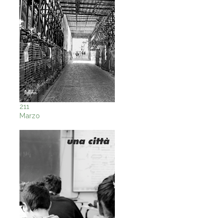
211
Marzo