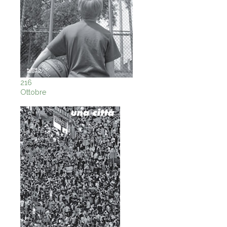
216
Ottobre