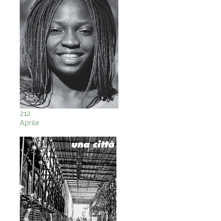
212
Aprile