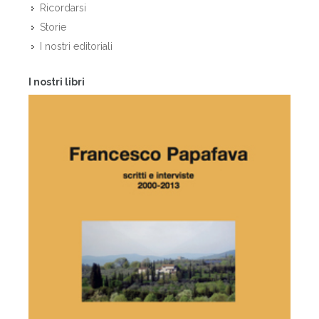
Ricordarsi
Storie
I nostri editoriali
I nostri libri