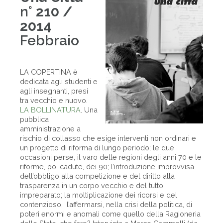
n°
210 /
2014
Febbraio
LA COPERTINA è
dedicata agli studenti e
agli insegnanti, presi
tra vecchio e nuovo.
LA BOLLINATURA
. Una
pubblica
amministrazione a
rischio di collasso che esige interventi non ordinari e
un progetto di riforma di lungo periodo; le due
occasioni perse, il varo delle regioni degli anni 70 e le
riforme, poi cadute, dei 90; l’introduzione improvvisa
dell’obbligo alla competizione e del diritto alla
trasparenza in un corpo vecchio e del tutto
impreparato; la moltiplicazione dei ricorsi e del
contenzioso, l’affermarsi, nella crisi della politica, di
poteri enormi e anomali come quello della Ragioneria