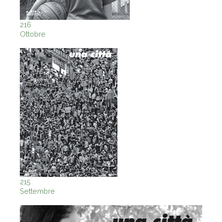
216
Ottobre
215
Settembre