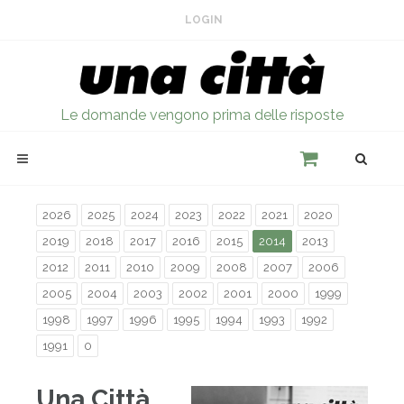
LOGIN
Le domande vengono prima delle risposte
2026
2025
2024
2023
2022
2021
2020
2019
2018
2017
2016
2015
2014
2013
2012
2011
2010
2009
2008
2007
2006
2005
2004
2003
2002
2001
2000
1999
1998
1997
1996
1995
1994
1993
1992
1991
0
Una Città