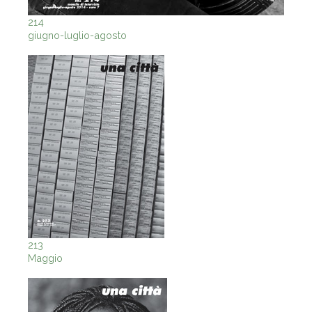
214
giugno-luglio-agosto
213
Maggio