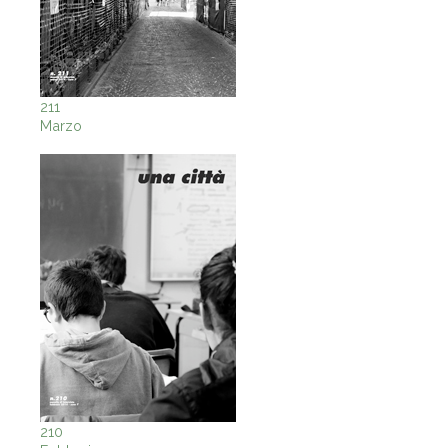
211
Marzo
210