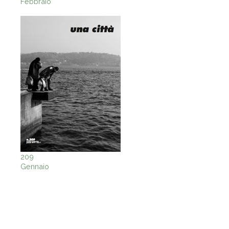
Febbraio
209
Gennaio