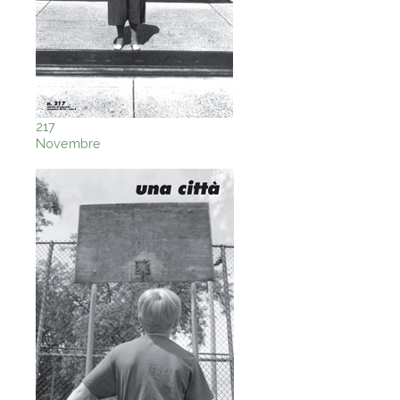
217
Novembre