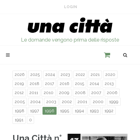
LOGIN
Le domande vengono prima delle risposte
2026
2025
2024
2023
2022
2021
2020
2019
2018
2017
2016
2015
2014
2013
2012
2011
2010
2009
2008
2007
2006
2005
2004
2003
2002
2001
2000
1999
1998
1997
1996
1995
1994
1993
1992
1991
0
Una Città
n°