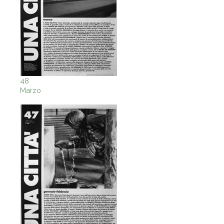
48
Marzo