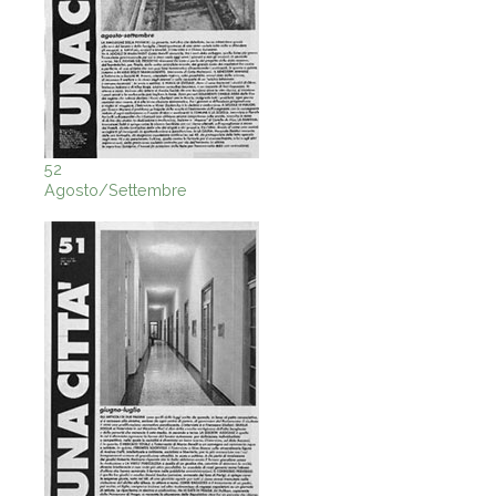
52
Agosto/Settembre