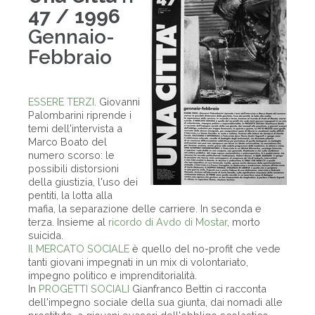
47 / 1996
Gennaio-
Febbraio
ESSERE TERZI
. Giovanni
Palombarini riprende i
temi dell'intervista a
Marco Boato del
numero scorso: le
possibili distorsioni
della giustizia, l'uso dei
pentiti, la lotta alla
mafia, la separazione delle carriere. In seconda e
terza. Insieme al
ricordo di Avdo di Mostar
, morto
suicida.
Il MERCATO SOCIALE
è quello del no-profit che vede
tanti giovani impegnati in un mix di volontariato,
impegno politico e imprenditorialità.
In
PROGETTI SOCIALI
Gianfranco Bettin ci racconta
dell'impegno sociale della sua giunta, dai nomadi alle