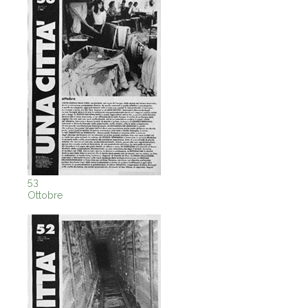
53
Ottobre