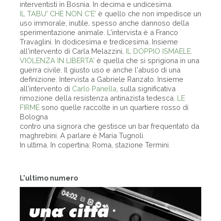
interventisti in Bosnia. In decima e undicesima.
IL TABU' CHE NON C'E'
è quello che non impedisce un
uso immorale, inutile, spesso anche dannoso della
sperimentazione animale. L'intervista è a Franco
Travaglini. In dodicesima e tredicesima. Insieme
all'intervento di Carla Melazzini,
IL DOPPIO ISMAELE
.
VIOLENZA IN LIBERTA'
è quella che si sprigiona in una
guerra civile. Il giusto uso e anche l'abuso di una
definizione. Intervista a Gabriele Ranzato. Insieme
all'intervento di
Carlo Panella
, sulla significativa
rimozione della resistenza antinazista tedesca.
LE
FIRME
sono quelle raccolte in un quartiere rosso di
Bologna
contro una signora che gestisce un bar frequentato da
maghrebini. A parlare è Maria Tugnoli.
In ultima. In copertina: Roma, stazione Termini.
L'ultimo numero