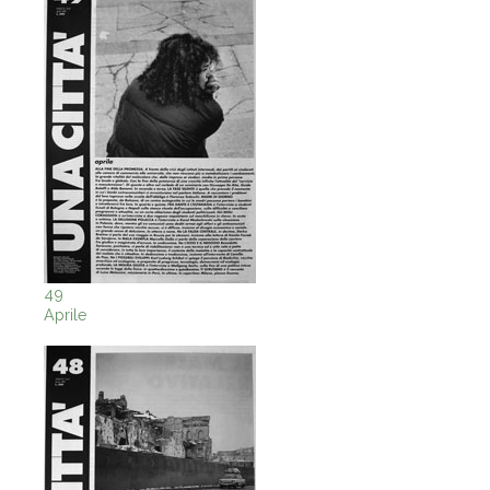
49
Aprile