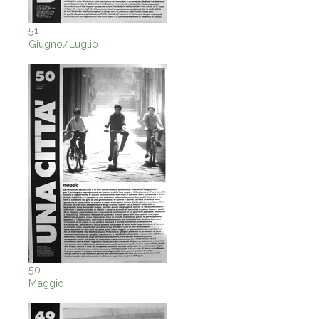
51
Giugno/Luglio
50
Maggio