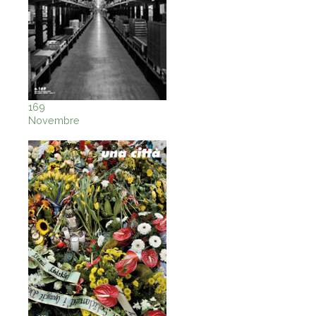
169
Novembre