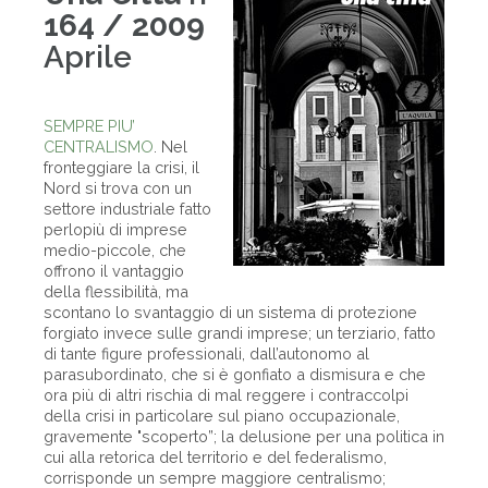
164 / 2009
Aprile
SEMPRE PIU’
CENTRALISMO
. Nel
fronteggiare la crisi, il
Nord si trova con un
settore industriale fatto
perlopiù di imprese
medio-piccole, che
offrono il vantaggio
della flessibilità, ma
scontano lo svantaggio di un sistema di protezione
forgiato invece sulle grandi imprese; un terziario, fatto
di tante figure professionali, dall’autonomo al
parasubordinato, che si è gonfiato a dismisura e che
ora più di altri rischia di mal reggere i contraccolpi
della crisi in particolare sul piano occupazionale,
gravemente "scoperto”; la delusione per una politica in
cui alla retorica del territorio e del federalismo,
corrisponde un sempre maggiore centralismo;