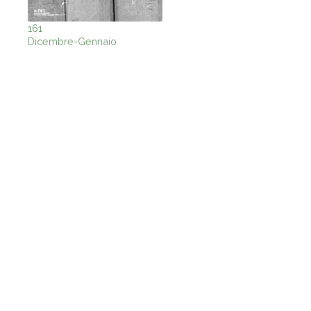
161
Dicembre-Gennaio