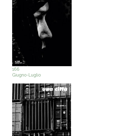
166
Giugno-Luglio