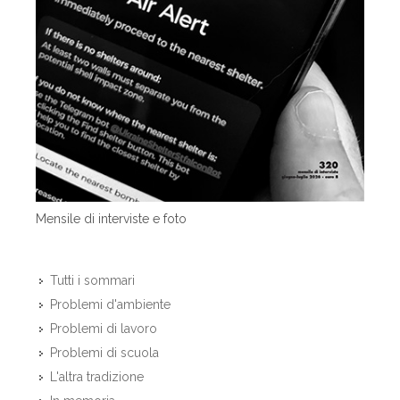
Mensile di interviste e foto
Tutti i sommari
Problemi d'ambiente
Problemi di lavoro
Problemi di scuola
L'altra tradizione