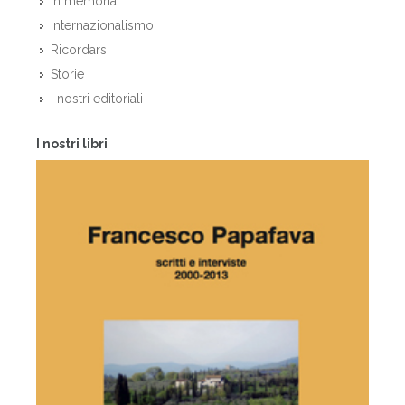
In memoria
Internazionalismo
Ricordarsi
Storie
I nostri editoriali
I nostri libri