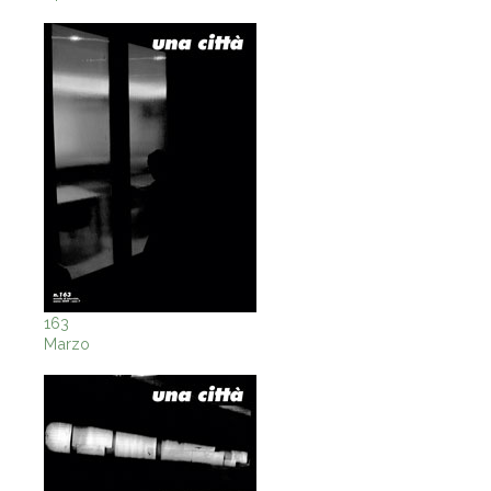
163
Marzo