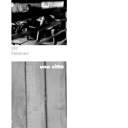
162
Febbraio