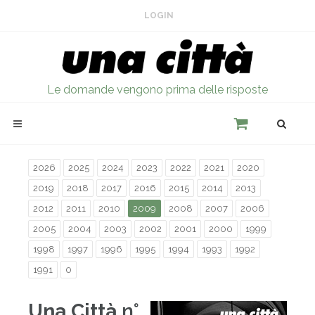
LOGIN
Le domande vengono prima delle risposte
2026
2025
2024
2023
2022
2021
2020
2019
2018
2017
2016
2015
2014
2013
2012
2011
2010
2009
2008
2007
2006
2005
2004
2003
2002
2001
2000
1999
1998
1997
1996
1995
1994
1993
1992
1991
0
Una Città
n°