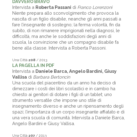
DAVVERO BRAVO
Intervista a
Roberta Passani
di
Franco Lorenzoni
Niente prepara allo sconvolgimento che provoca la
nascita di un figlio disabile, neanche gli anni passati a
fare l’insegnante di sostegno; la ferma volontà, fin da
subito, di non rimanere imprigionati nella diagnosi, le
difficoltà, ma anche le soddisfazioni degli anni di
scuola, la convinzione che un compagno disabile fa
bene alla classe. Intervista a Roberta Passoni.
Una Città
208
/ 2013
LA PAGELLA IN PDF
Intervista a
Daniele Barca, Angelo Bardini, Giusy
Vallisa
di
Barbara Bertoncin
Una scuola del piacentino da un anno ha deciso di
dimezzare i costi dei libri scolastici e in cambio ha
chiesto ai genitori di dotare i figli di un tablet; uno
strumento versatile che impone uno stile di
insegnamento diverso e anche un ripensamento degli
spazi; l’importanza di un corpo insegnante affiatato e di
una vera scuola di comunità. Intervista a Daniele Barca,
Angelo Bardini e Giusy Vallisa.
Una Città
207
/ 2013