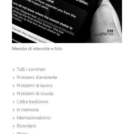
Mensile di interviste e foto
Tutti i sommari
Problemi d'ambiente
Problemi di lavoro
Problemi di scuola
L'altra tradizione
In memoria
Internazionalismo
Ricordarsi