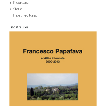
Ricordarsi
Storie
I nostri editoriali
I nostri libri