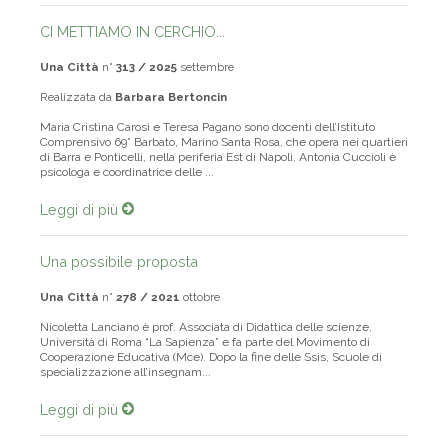
CI METTIAMO IN CERCHIO...
Una Città
n°
313 / 2025
settembre
Realizzata da
Barbara Bertoncin
Maria Cristina Carosi e Teresa Pagano sono docenti dell’Istituto
Comprensivo 69° Barbato, Marino Santa Rosa, che opera nei quartieri
di Barra e Ponticelli, nella periferia Est di Napoli. Antonia Cuccioli è
psicologa e coordinatrice delle ...
Leggi di più
Una possibile proposta
Una Città
n°
278 / 2021
ottobre
Nicoletta Lanciano è prof. Associata di Didattica delle scienze,
Università di Roma “La Sapienza” e fa parte del Movimento di
Cooperazione Educativa (Mce). Dopo la fine delle Ssis, Scuole di
specializzazione all’insegnam...
Leggi di più