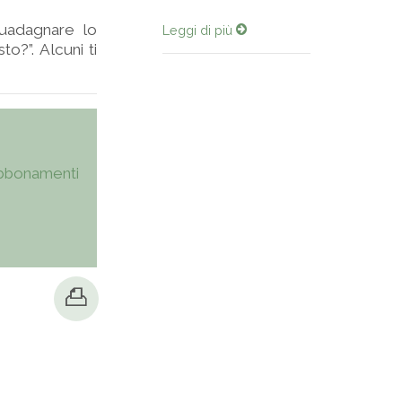
guadagnare lo
Leggi di più
to?”. Alcuni ti
bbonamenti