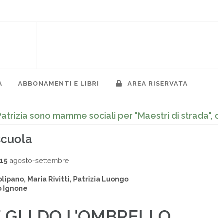
A
ABBONAMENTI E LIBRI
AREA RISERVATA
Patrizia sono mamme sociali per "Maestri di strada", 
scuola
15
agosto-settembre
lipano, Maria Rivitti, Patrizia Luongo
 Ignone
E GLI DO L'OMBRELLO