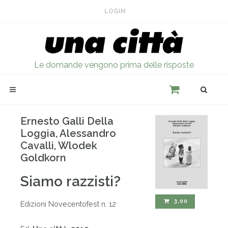
LOGIN
Le domande vengono prima delle risposte
Ernesto Galli Della
Loggia, Alessandro
Cavalli, Wlodek
Goldkorn
Siamo razzisti?
3,00
Edizioni Novecentofest n. 12