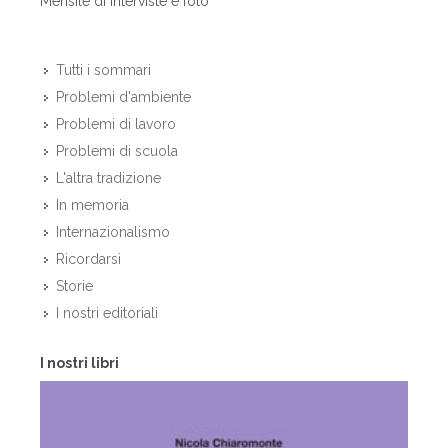
Mensile di interviste e foto
Tutti i sommari
Problemi d'ambiente
Problemi di lavoro
Problemi di scuola
L'altra tradizione
In memoria
Internazionalismo
Ricordarsi
Storie
I nostri editoriali
I nostri libri