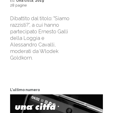
Ed.
Una città
,
2019
28 pagine
Dibattito dal titolo: "Siamo
razzisti?”, a cui hanno
partecipato Ernesto Galli
della Loggia e
Alessandro Cavalli,
moderati da Wlodek
Goldkorn.
L'ultimo numero