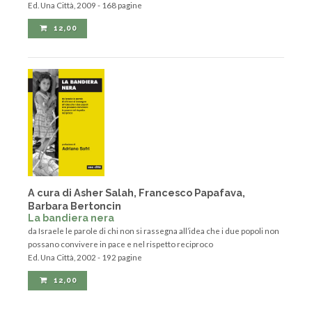
Ed. Una Città, 2009 - 168 pagine
12,00
A cura di Asher Salah, Francesco Papafava,
Barbara Bertoncin
La bandiera nera
da Israele le parole di chi non si rassegna all’idea che i due popoli non
possano convivere in pace e nel rispetto reciproco
Ed. Una Città, 2002 - 192 pagine
12,00