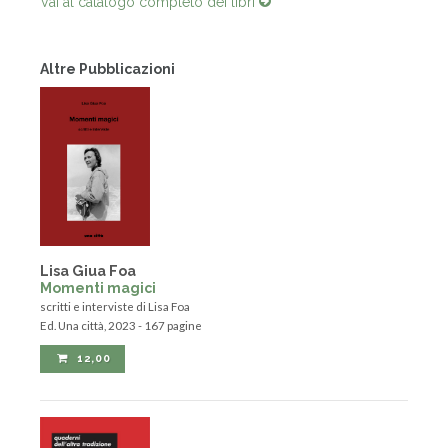
Vai al catalogo completo dei libri
Altre Pubblicazioni
Lisa Giua Foa
Momenti magici
scritti e interviste di Lisa Foa
Ed. Una città, 2023 - 167 pagine
12,00