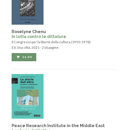
Roselyne Chenu
In lotta contro le dittature
Il Congresso per la libertà della cultura (1950-1978)
Ed. Una città, 2021 - 216 pagine
12,00
Peace Research Institute in the Middle East
La storia dell'altro