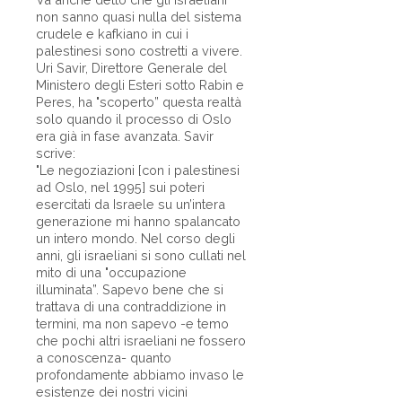
non sanno quasi nulla del sistema
crudele e kafkiano in cui i
palestinesi sono costretti a vivere.
Uri Savir, Direttore Generale del
Ministero degli Esteri sotto Rabin e
Peres, ha "scoperto” questa realtà
solo quando il processo di Oslo
era già in fase avanzata. Savir
scrive:
"Le negoziazioni [con i palestinesi
ad Oslo, nel 1995] sui poteri
esercitati da Israele su un’intera
generazione mi hanno spalancato
un intero mondo. Nel corso degli
anni, gli israeliani si sono cullati nel
mito di una "occupazione
illuminata”. Sapevo bene che si
trattava di una contraddizione in
termini, ma non sapevo -e temo
che pochi altri israeliani ne fossero
a conoscenza- quanto
profondamente abbiamo invaso le
esistenze dei nostri vicini