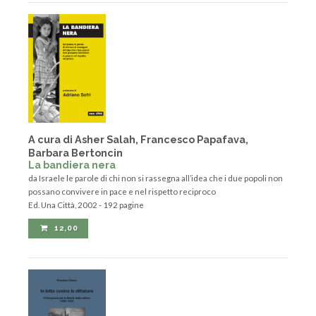
A cura di Asher Salah, Francesco Papafava,
Barbara Bertoncin
La bandiera nera
da Israele le parole di chi non si rassegna all’idea che i due popoli non
possano convivere in pace e nel rispetto reciproco
Ed. Una Città, 2002 - 192 pagine
12,00