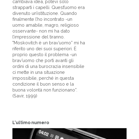
cambiava idea, potevi solo
strapparti i capelli. Quest’uomo era
divenuto un’istituzione. Quando
finalmente l’ho incontrato -un
uomo amabile, magro, religioso
osservante- non mi ha dato
l’impressione del tiranno.
"Moskovitch è un brav’uomo” mi ha
riferito uno dei suoi superiori. È
proprio questo il problema -un
brav’uomo che porti avanti gli
ordini di una burocrazia insensibile
ci mette in una situazione
impossibile, perché in questa
condizione il buon senso e la
buona volontà non funzionano”.
(Savir, 1999)
L'ultimo numero