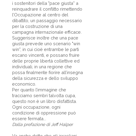
i sostenitori della "pace giusta” a
reinquadrare il conflitto rimettendo
l’Occupazione al centro del
dibattito, un passaggio necessario
per la costruzione di una
campagna internazionale efficace.
Suggerisce inoltre che una pace
giusta prevede uno scenario "win
win”, in cui cioè entrambe le parti
escano vincenti, e possano fruire
delle proprie libertà collettive ed
individuali, in una regione che
possa finalmente fiorire all’insegna
della sicurezza e dello sviluppo
economico.
Per quanto l’immagine che
tracciamo sembri talvolta cupa,
questo non è un libro disfattista.
Ogni occupazione, ogni
condizione di oppressione può
essere fermata...
Dalla prefazione di Jeff Halper
Va anche detto che gli israeliani