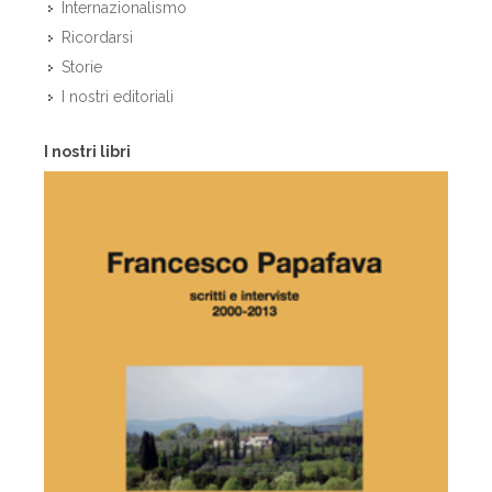
Internazionalismo
Ricordarsi
Storie
I nostri editoriali
I nostri libri