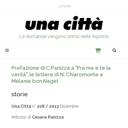
LOGIN
Le domande vengono prima delle risposte
Prefazione di C.Panizza a "Fra me e te la
verità", le lettere di N. Chiaromonte a
Melanie bon Nagel
storie
Una Città
n°
208 / 2013
Dicembre
Articolo di
Cesare Panizza