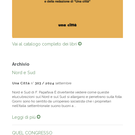
Vai al catalogo completo dei libri
Archivio
Nord e Sud
Una Città
n°
303 / 2024
settembre
Nord e Sud di F. Papafava È divertente vedere come queste
elucubrazioni sul Nord e sul Sud si allargano e penetrano sulla folla.
Giorni sono ho sentito da un’operaio socialista che i proprietari
nell’Italia settentrionale suono buoni a...
Leggi di più