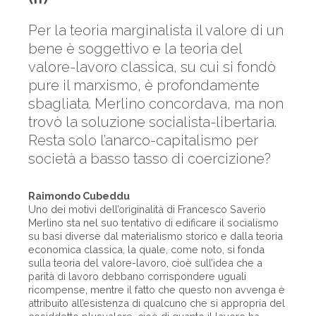
Per la teoria marginalista il valore di un
bene è soggettivo e la teoria del
valore-lavoro classica, su cui si fondò
pure il marxismo, è profondamente
sbagliata. Merlino concordava, ma non
trovò la soluzione socialista-libertaria.
Resta solo l’anarco-capitalismo per
società a basso tasso di coercizione?
Raimondo Cubeddu
Uno dei motivi dell’originalità di Francesco Saverio
Merlino sta nel suo tentativo di edificare il socialismo
su basi diverse dal materialismo storico e dalla teoria
economica classica, la quale, come noto, si fonda
sulla teoria del valore-lavoro, cioè sull’idea che a
parità di lavoro debbano corrispondere uguali
ricompense, mentre il fatto che questo non avvenga è
attribuito all’esistenza di qualcuno che si appropria del