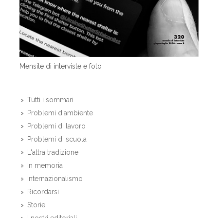
Mensile di interviste e foto
Tutti i sommari
Problemi d'ambiente
Problemi di lavoro
Problemi di scuola
L'altra tradizione
In memoria
Internazionalismo
Ricordarsi
Storie