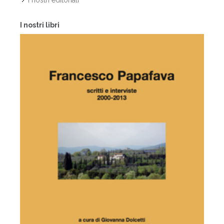
I nostri editoriali
I nostri libri