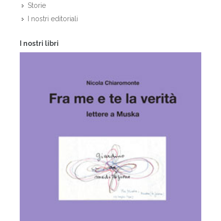
Storie
I nostri editoriali
I nostri libri