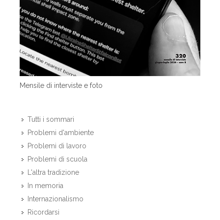
Mensile di interviste e foto
Tutti i sommari
Problemi d'ambiente
Problemi di lavoro
Problemi di scuola
L'altra tradizione
In memoria
Internazionalismo
Ricordarsi