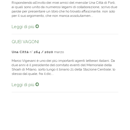
Rispondendo all’invito dei miei amici del mensile Una Città di Forlì,
ai quali sono unito da numerosi legami di collaborazione, scrivo due
parole per presentare un libro che ho trovato affascinante, non solo
per il suo argomento, che non manca assolutamen...
Leggi di più
QUEI VAGONI
Una Città
n°
264 / 2020
marzo
Marco Vigevani è uno dei più importanti agenti letterari italiani. Da
due anni è il presidente del comitato eventi del Memoriale della
Shoah di Milano, sorto lungo il binario 21 della Stazione Centrale; lo
stesso dal quale, fra il dic...
Leggi di più