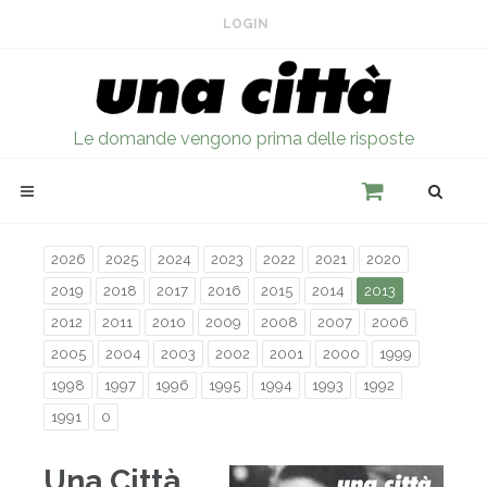
LOGIN
Le domande vengono prima delle risposte
2026
2025
2024
2023
2022
2021
2020
2019
2018
2017
2016
2015
2014
2013
2012
2011
2010
2009
2008
2007
2006
2005
2004
2003
2002
2001
2000
1999
1998
1997
1996
1995
1994
1993
1992
1991
0
Una Città