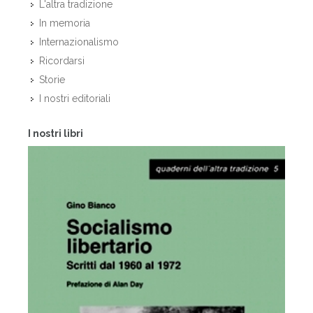
L'altra tradizione
In memoria
Internazionalismo
Ricordarsi
Storie
I nostri editoriali
I nostri libri