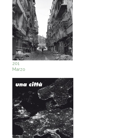
201
Marzo