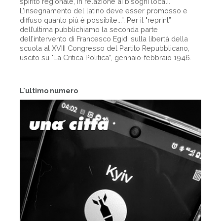
spirito regionale, in relazione ai bisogni locali.
L’insegnamento del latino deve esser promosso e
diffuso quanto più è possibile...”. Per il "reprint”
dell’ultima pubblichiamo la seconda parte
dell’intervento di Francesco Egidi sulla libertà della
scuola al XVIII Congresso del Partito Repubblicano,
uscito su "La Critica Politica”, gennaio-febbraio 1946.
L'ultimo numero