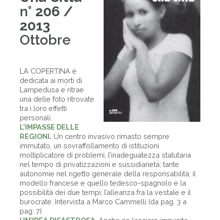
n°
206 /
2013
Ottobre
LA COPERTINA è
dedicata ai morti di
Lampedusa e ritrae
una delle foto ritrovate
tra i loro effetti
personali.
L’IMPASSE DELLE
REGIONI
.
Un centro invasivo rimasto sempre
immutato, un sovraffollamento di istituzioni
moltiplicatore di problemi, l’inadeguatezza statutaria
nel tempo di privatizzazioni e sussidiarietà; tante
autonomie nel rigetto generale della responsabilità; il
modello francese e quello tedesco-spagnolo e la
possibilità dei due tempi; l’alleanza fra la vestale e il
burocrate. Intervista a Marco Cammelli (da pag. 3 a
pag. 7).