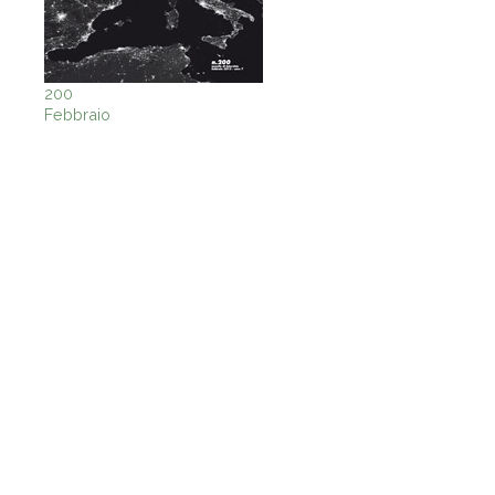
200
Febbraio