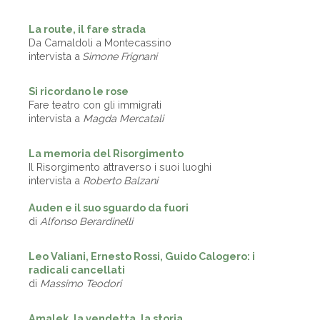
La route, il fare strada
Da Camaldoli a Montecassino
intervista a
Simone Frignani
Si ricordano le rose
Fare teatro con gli immigrati
intervista a
Magda Mercatali
La memoria del Risorgimento
Il Risorgimento attraverso i suoi luoghi
intervista a
Roberto Balzani
Auden e il suo sguardo da fuori
di
Alfonso Berardinelli
Leo Valiani, Ernesto Rossi, Guido Calogero: i
radicali cancellati
di
Massimo Teodori
Amalek, la vendetta, la storia