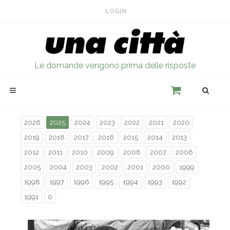
LOGIN
Le domande vengono prima delle risposte
2026
2025
2024
2023
2022
2021
2020
2019
2018
2017
2016
2015
2014
2013
2012
2011
2010
2009
2008
2007
2006
2005
2004
2003
2002
2001
2000
1999
1998
1997
1996
1995
1994
1993
1992
1991
0