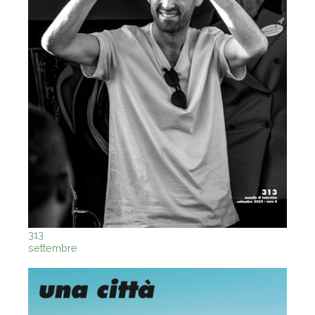
313
settembre