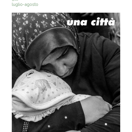
312
luglio-agosto