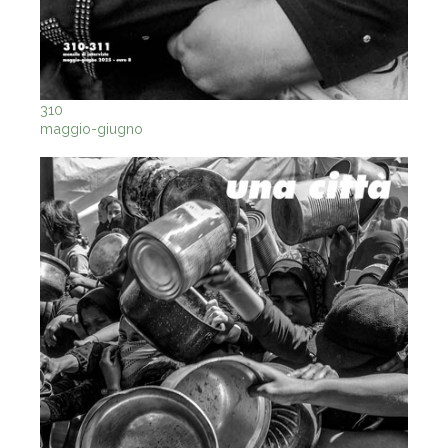
310
maggio-giugno