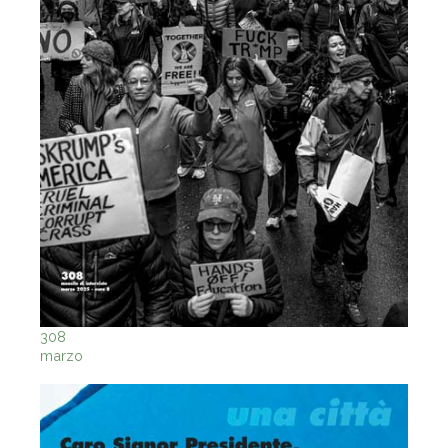
308
marzo