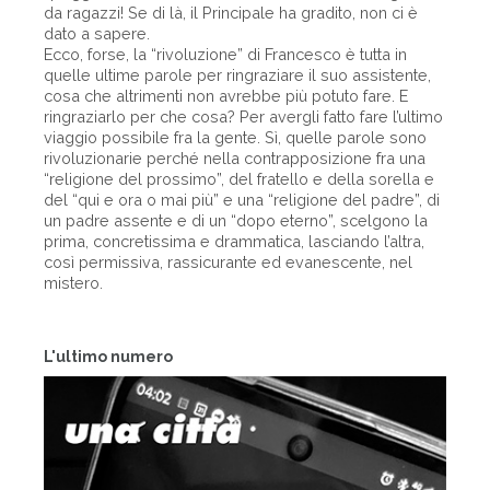
da ragazzi! Se di là, il Principale ha gradito, non ci è
dato a sapere.
Ecco, forse, la “rivoluzione” di Francesco è tutta in
quelle ultime parole per ringraziare il suo assistente,
cosa che altrimenti non avrebbe più potuto fare. E
ringraziarlo per che cosa? Per avergli fatto fare l’ultimo
viaggio possibile fra la gente. Sì, quelle parole sono
rivoluzionarie perché nella contrapposizione fra una
“religione del prossimo”, del fratello e della sorella e
del “qui e ora o mai più” e una “religione del padre”, di
un padre assente e di un “dopo eterno”, scelgono la
prima, concretissima e drammatica, lasciando l’altra,
così permissiva, rassicurante ed evanescente, nel
mistero.
L'ultimo numero