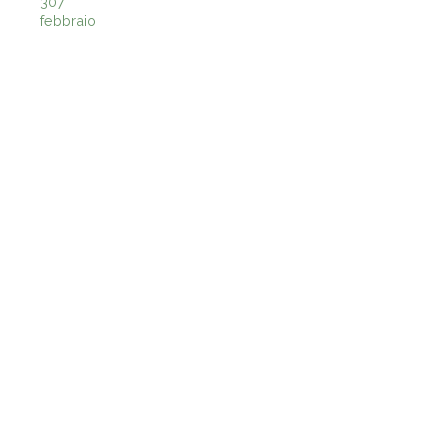
307
febbraio