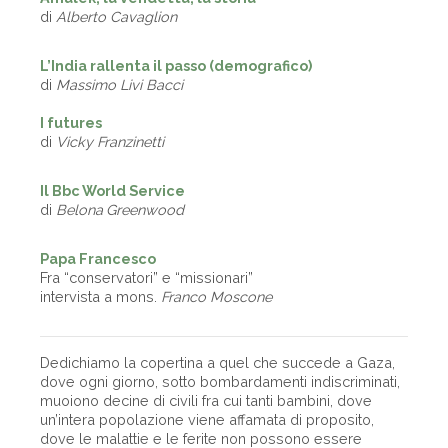
di
Alberto Cavaglion
L’India rallenta il passo (demografico)
di
Massimo Livi Bacci
I futures
di
Vicky Franzinetti
Il Bbc World Service
di
Belona Greenwood
Papa Francesco
Fra “conservatori” e “missionari”
intervista a mons.
Franco Moscone
Dedichiamo la copertina a quel che succede a Gaza,
dove ogni giorno, sotto bombardamenti indiscriminati,
muoiono decine di civili fra cui tanti bambini, dove
un’intera popolazione viene affamata di proposito,
dove le malattie e le ferite non possono essere